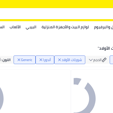
ل والبرفيوم
لوازم البيت والأجهزة المنزلية
البيبي
الألعاب
الس
الأولاد
"
الحجم
شورتات الأولاد
أندورا
Generic
اللون
:
أ