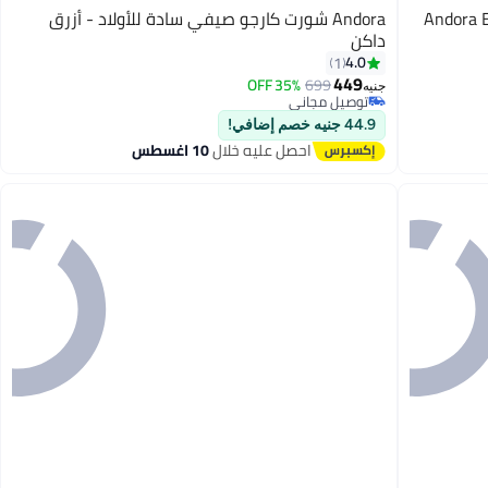
Andora E
Andora شورت كارجو صيفي سادة للأولاد - أزرق
داكن
4.0
1
449
35% OFF
699
5
جنيه
توصيل مجاني
توصيل مجاني
44.9 جنيه خصم إضافي!
احصل عليه خلال
10 اغسطس