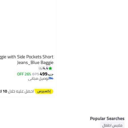
gie with Side Pockets Short
Jeans_Blue Baggie
4.4
4
499
26% OFF
675
2
جنيه
توصيل مجاني
توصيل مجاني
احصل عليه خلال
10 اغسطس
Popular Searches
ملابس اطفال