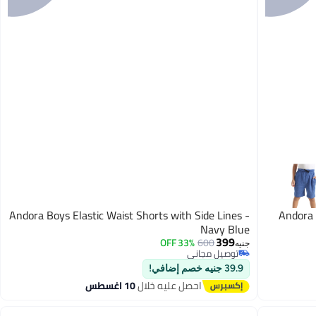
Andora Boys Elastic Waist Shorts with Side Lines -
Andora 
Navy Blue
399
33% OFF
600
جنيه
توصيل مجاني
2
توصيل مجاني
39.9 جنيه خصم إضافي!
احصل عليه خلال
10 اغسطس