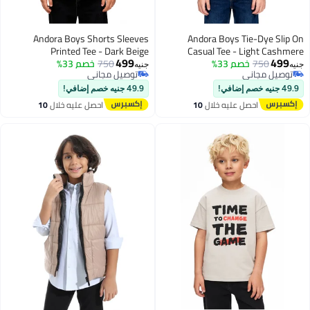
Andora Boys Shorts Sleeves
Andora Boys Tie-Dye Slip On
Printed Tee - Dark Beige
Casual Tee - Light Cashmere
499
499
750
خصم 33%
750
خصم 33%
جنيه
جنيه
توصيل مجاني
توصيل مجاني
9
6
توصيل مجاني
توصيل مجاني
49.9 جنيه خصم إضافي!
49.9 جنيه خصم إضافي!
احصل عليه خلال
10
احصل عليه خلال
10
اغسطس
اغسطس