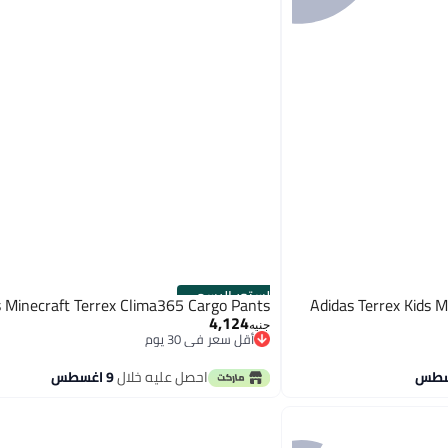
الستور الرسمي
s Minecraft Terrex Clima365 Cargo Pants
Adidas Terrex Kids M
4,124
جنيه
أقل سعر في 30 يوم
توصيل مجاني
أقل سعر في 30 يوم
احصل عليه خلال
9 اغسطس