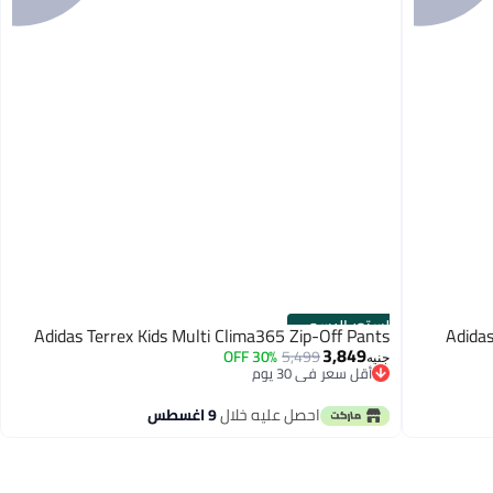
الستور الرسمي
Adidas Terrex Kids Multi Clima365 Zip-Off Pants
Adida
3,849
30% OFF
5,499
جنيه
أقل سعر في 30 يوم
توصيل مجاني
أقل سعر في 30 يوم
احصل عليه خلال
9 اغسطس