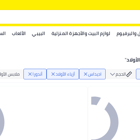
ل والبرفيوم
لوازم البيت والأجهزة المنزلية
البيبي
الألعاب
الس
لأولاد
"
الحجم
اديداس
أزياء الأولاد
أندورا
ملابس الأول