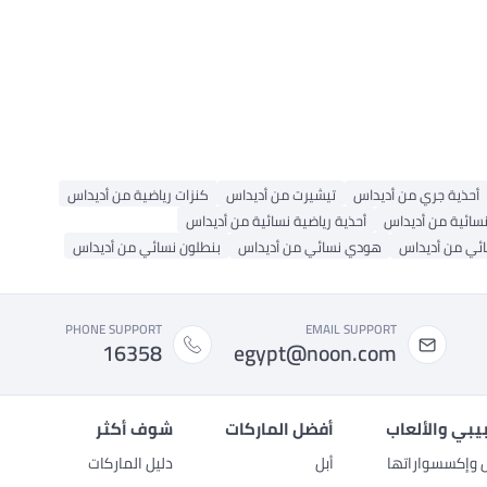
أحذية جري من أديداس
تيشيرت من أديداس
كنزات رياضية من أديداس
نسائية من أديداس
أحذية رياضية نسائية من أديداس
ئي من أديداس
هودي نسائي من أديداس
بنطلون نسائي من أديداس
PHONE SUPPORT
EMAIL SUPPORT
16358
egypt@noon.com
بيبي والألعاب
أفضل الماركات
شوف أكثر
ل وإكسسواراتها
أبل
دليل الماركات