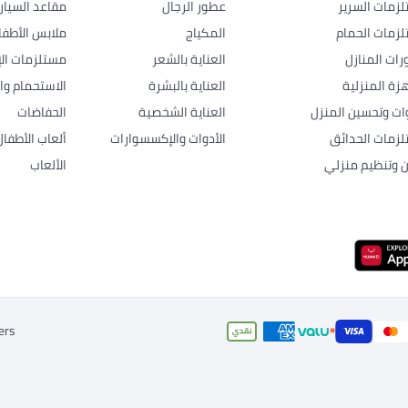
زمات السرير
عطور الرجال
مقاعد السيار
زمات الحمام
المكياج
ملابس الأطفا
رات المنازل
العناية بالشعر
مستلزمات الإ
هزة المنزلية
العناية بالبشرة
الاستحمام وال
وات وتحسين المنزل
العناية الشخصية
الحفاضات
زمات الحدائق
الأدوات والإكسسوارات
ألعاب الأطفال
ن وتنظيم منزلي
الألعاب
ers