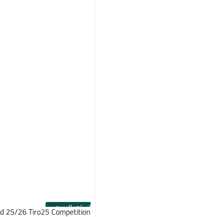
الستور الرسمي
id 25/26 Tiro25 Competition