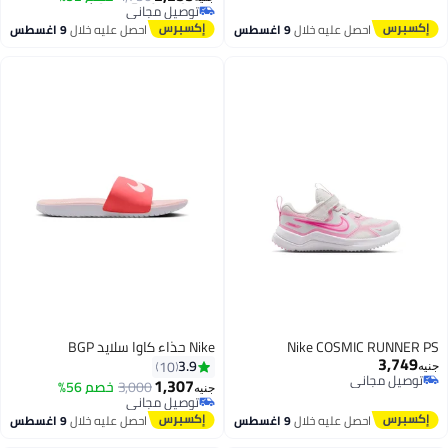
توصيل مجاني
#23 في أحذية رياضية للأولاد
احصل عليه خلال
9 اغسطس
احصل عليه خلال
9 اغسطس
Nike COSMIC RUNNER PS
Nike حذاء كاوا سلايد BGP
3,749
3.9
10
جنيه
توصيل مجاني
1,307
3,000
خصم 56%
جنيه
توصيل مجاني
توصيل مجاني
توصيل مجاني
احصل عليه خلال
9 اغسطس
احصل عليه خلال
9 اغسطس