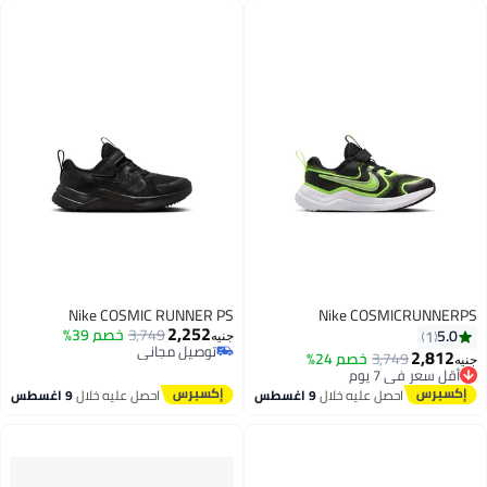
Nike COSMIC RUNNER PS
Nike COSMICRUNNERPS
2,252
3,749
خصم 39%
5.0
1
جنيه
توصيل مجاني
2,812
3,749
خصم 24%
جنيه
أقل سعر في 7 يوم
توصيل مجاني
توصيل مجاني
احصل عليه خلال
9 اغسطس
احصل عليه خلال
9 اغسطس
أقل سعر في 7 يوم