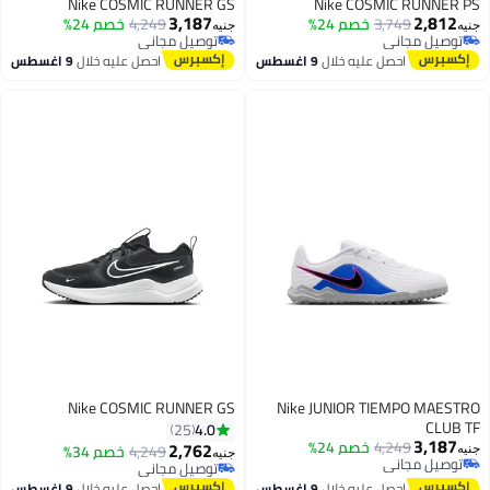
Nike COSMIC RUNNER GS
Nike COSMIC RUNNER PS
3,187
2,812
3,749
خصم 24%
4,249
خصم 24%
جنيه
جنيه
توصيل مجاني
توصيل مجاني
توصيل مجاني
توصيل مجاني
احصل عليه خلال
9 اغسطس
احصل عليه خلال
9 اغسطس
Nike COSMIC RUNNER GS
Nike JUNIOR TIEMPO MAESTRO
CLUB TF
4.0
25
3,187
4,249
خصم 24%
2,762
4,249
خصم 34%
جنيه
جنيه
توصيل مجاني
توصيل مجاني
باقي 1 وحدات في المخزون
توصيل مجاني
احصل عليه خلال
9 اغسطس
احصل عليه خلال
9 اغسطس