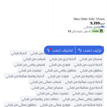
Nike Older Kids' Shoes
9,399
جنيه
توصيل مجاني
توصيل مجاني
احصل عليه خلال
13
اغسطس
البحث الشائع
ترتيب حسب
تصنيف حسب
حقائب ظهر
حقيبة ظهر نايك
أحذية رياضية من نايكي
أحذية نايكي
سنيكرز من نايكي
أحذية جري من نايكي
شبشب من نايكي
أحذية تدريب من نايكي
هودي من نايكي
قميص رياضي من نايكي
بنطلون من نايكي
بنطلون رياضي من نايكي
تيشيرت من نايكي
كنزات رياضية من نايكي
شورت من نايكي
أحذية رياضية نسائية من نايكي
أحذية تدريب نسائية من نايكي
شبشب نسائي من نايكي
أحذية جري نسائية من نايكي
سنيكرز نسائي من نايكي
شورت نسائي من نايكي
تيشيرت نسائي من نايكي
بنطلون رياضي نسائي من نايكي
حمالات صدر رياضية من نايكي
كنزة نسائية من نايكي
هودي نسائي من نايكي
بنطلون نسائي من نايكي