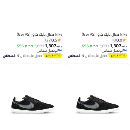
Nike نعال نايك كاوا (GS/PS)
Nike نعال نايك كاوا (GS/PS)
3.5
3.0
22
8
1,307
1,307
3,000
خصم 56%
3,000
خصم 56%
جنيه
جنيه
توصيل مجاني
توصيل مجاني
بتخلّص بسرعة
توصيل مجاني
احصل عليه خلال
9 اغسطس
احصل عليه خلال
9 اغسطس
توصيل مجاني