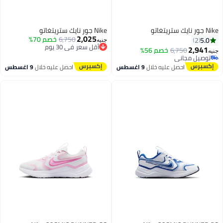
Nike جور نايك ستريتغاتو
Nike جور نايك ستريتغاتو
2,025
6,750
خصم 70%
5.0
2
جنيه
أقل سعر في 30 يوم
2,941
6,750
خصم 56%
توصيل مجاني
جنيه
توصيل مجاني
أقل سعر في 30 يوم
توصيل مجاني
احصل عليه خلال
9 اغسطس
احصل عليه خلال
9 اغسطس