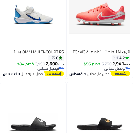
Nike JR ليجند 10 أكاديمية FG/MG
Nike OMNI MULTI-COURT PS
5.0
4.2
1
11
2,600
2,941
6,750
خصم 56%
3,999
خصم 34%
جنيه
جنيه
توصيل مجاني
توصيل مجاني
توصيل مجاني
توصيل مجاني
احصل عليه خلال
9 اغسطس
احصل عليه خلال
9 اغسطس