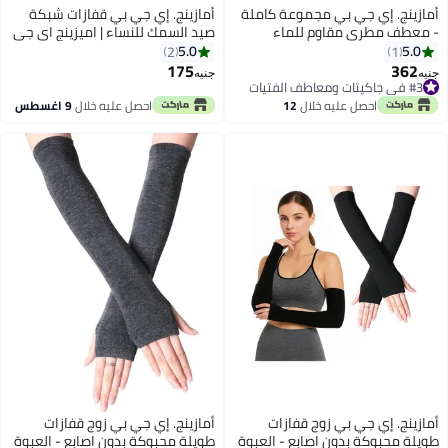
أمازينج. إي جي بي مجموعة كاملة
أمازينج. إي جي بي قفازات شبكة
- معطف مطري مقاوم للماء
صيد السمك للنساء | اميزينج اي جي
للأطفال مع غطاء رأس، بتصميم
بي | قفازات شبكية طويلة بدون
5.0
5.0
2
1
كرتوني، مصنوع من البوليستر، مزود
اصابع في اكسسوارات الحفلات
175
362
جنيه
جنيه
بشرائط عاكسة، وسحاب وإغلاق
التنكرية
#3 في جاكيتات ومعاطف الفتيات
#3 في جاكيتات ومعاطف الفتيات
فيلكرو، مناسب للفتيات، للاستخدام
احصل عليه خلال
12
احصل عليه خلال
9 اغسطس
المدرسي والخارجي
اغسطس
أمازينج. إي جي بي زوج قفازات
أمازينج. إي جي بي زوج قفازات
طويلة محبوكة بدون اصابع - العبوة
طويلة محبوكة بدون اصابع - العبوة