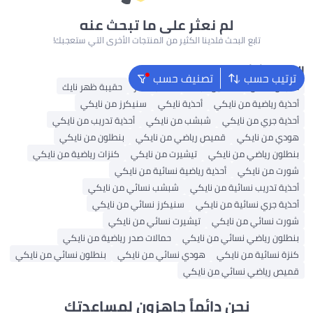
لم نعثر على ما تبحث عنه
تابع البحث فلدينا الكثير من المنتجات الأخرى التي ستعجبك!
البحث الشائع
ترتيب حسب
تصنيف حسب
ملابس اطفال
فساتين للبنات
حقائب ظهر
حقيبة ظهر نايك
أحذية رياضية من نايكي
أحذية نايكي
سنيكرز من نايكي
أحذية جري من نايكي
شبشب من نايكي
أحذية تدريب من نايكي
هودي من نايكي
قميص رياضي من نايكي
بنطلون من نايكي
بنطلون رياضي من نايكي
تيشيرت من نايكي
كنزات رياضية من نايكي
شورت من نايكي
أحذية رياضية نسائية من نايكي
أحذية تدريب نسائية من نايكي
شبشب نسائي من نايكي
أحذية جري نسائية من نايكي
سنيكرز نسائي من نايكي
شورت نسائي من نايكي
تيشيرت نسائي من نايكي
بنطلون رياضي نسائي من نايكي
حمالات صدر رياضية من نايكي
كنزة نسائية من نايكي
هودي نسائي من نايكي
بنطلون نسائي من نايكي
قميص رياضي نسائي من نايكي
نحن دائماً جاهزون لمساعدتك