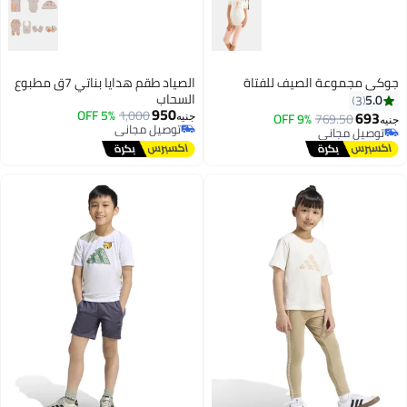
جوكي مجموعة الصيف للفتاة
الصياد طقم هدايا بناتي 7ق مطبوع
السحاب
5.0
3
950
5% OFF
1,000
693
9% OFF
769.50
جنيه
جنيه
توصيل مجاني
توصيل مجاني
2
توصيل مجاني
توصيل مجاني