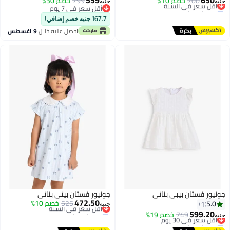
559
630
700
خصم 10%
أقل سعر في السنة
799
خصم 30%
جنيه
جنيه
توصيل مجاني
أقل سعر في 7 يوم
أقل سعر في السنة
أقل سعر في 7 يوم
167.7 جنيه خصم إضافي!
احصل عليه خلال
9 اغسطس
جونيور فستان بيبي بناتي
جونيور فستان بيتي بناتي
472.50
525
أقل سعر في السنة
خصم 10%
5.0
1
جنيه
توصيل مجاني
599.20
أقل سعر في 30 يوم
749
خصم 19%
جنيه
أقل سعر في السنة
توصيل مجاني