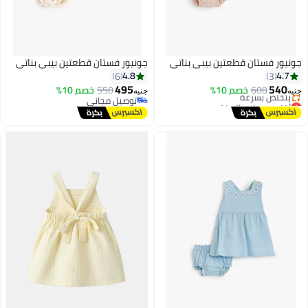
جونيور فستان قطعتين بيبي بناتي
جونيور فستان قطعتين بيبي بناتي
4.8
4.7
6
3
495
540
600
خصم 10%
550
خصم 10%
جنيه
جنيه
أقل سعر في السنة
توصيل مجاني
توصيل مجاني
توصيل مجاني
بتخلّص بسرعة
أقل سعر في السنة