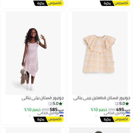
#7 في فساتين بنات
#34 في فساتين بنات
جونيور فستان قطعتين بيبي بناتي
جونيور فستان بيتي بناتي
5.0
5.0
2
2
585
495
550
خصم 10%
650
خصم 10%
جنيه
جنيه
#27 في فساتين بنات
#24 في فساتين بنات
أقل سعر في السنة
أقل سعر في السنة
توصيل مجاني
توصيل مجاني
#27 في فساتين بنات
#24 في فساتين بنات