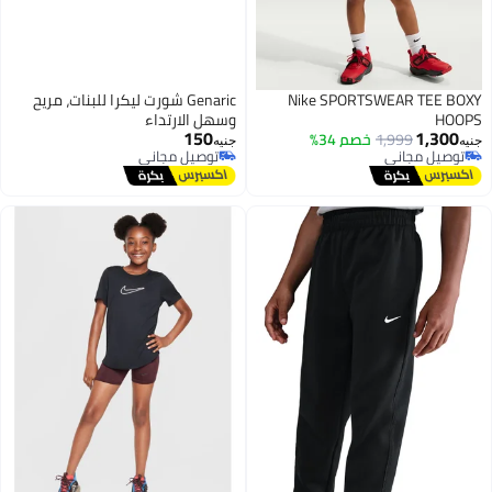
Nike SPORTSWEAR TEE BOXY
Genaric شورت ليكرا للبنات، مريح
HOOPS
وسهل الارتداء
150
1,300
1,999
خصم 34%
جنيه
جنيه
توصيل مجاني
توصيل مجاني
3
توصيل مجاني
توصيل مجاني