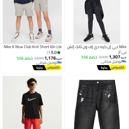
Nike جي إن كيه دي إف ون تانك إتش
Nike K Nsw Club Knit Short 6In Lbr
بي آر
5.0
1
1,307
3,000
خصم 56%
1,176
2,699
خصم 56%
جنيه
جنيه
توصيل مجاني
توصيل مجاني
توصيل مجاني
توصيل مجاني