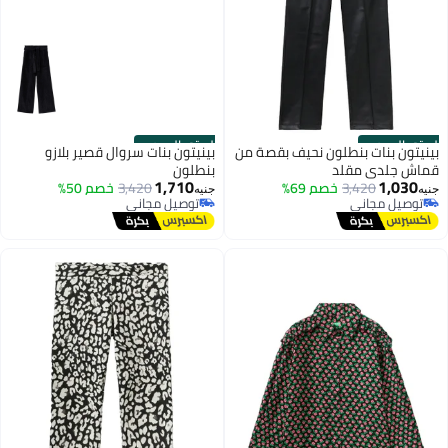
الستور الرسمي
الستور الرسمي
بينيتون بنات بنطلون نحيف بقصة من
بينيتون بنات سروال قصير بلازو
قماش جلدي مقلد
بنطلون
1,710
1,030
3,420
خصم 69%
3,420
خصم 50%
جنيه
جنيه
توصيل مجاني
توصيل مجاني
توصيل مجاني
توصيل مجاني