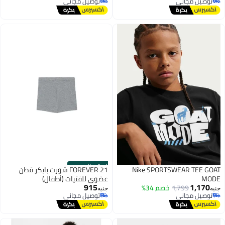
توصيل مجاني
توصيل مجاني
والنساء
توصيل مجاني
توصيل مجاني
الستور الرسمي
Nike SPORTSWEAR TEE GOAT
FOREVER 21 شورت بايكر قطن
MODE
عضوي للفتيات (أطفال)
915
1,170
1,799
خصم 34%
جنيه
جنيه
توصيل مجاني
توصيل مجاني
توصيل مجاني
توصيل مجاني