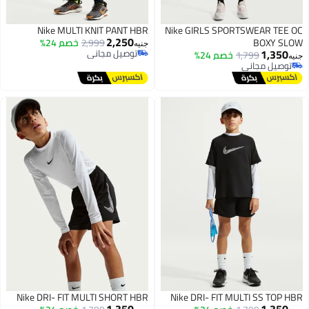
Nike MULTI KNIT PANT HBR
Nike GIRLS SPORTSWEAR TEE OC
2,250
BOXY SLOW
2,999
خصم 24%
جنيه
1,350
توصيل مجاني
1,799
خصم 24%
جنيه
توصيل مجاني
توصيل مجاني
توصيل مجاني
Nike DRI- FIT MULTI SHORT HBR
Nike DRI- FIT MULTI SS TOP HBR