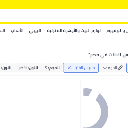
ل والبرفيوم
لوازم البيت والأجهزة المنزلية
البيبي
الألعاب
الس
س للبنات في مصر
"
الحجم
ملابس الفتيات
الحجم
:
S
اللون
:
أخضر
اللون
:
ب