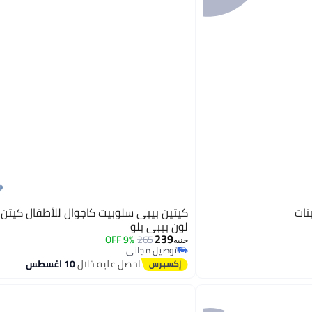
كيتين بيبى سلوبيت كاجوال للأطفال كيتن 
لون بيبي بلو
239
9% OFF
265
جنيه
توصيل مجاني
توصيل مجاني
احصل عليه خلال
10 اغسطس