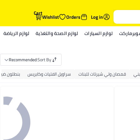
Cart
Wishlist
Orders
Log in
وبرماركت
لوازم السيارات
لوازم الصحة والتغذية
لوازم الرياضة
Recommended
:
Sort By
ني
قمصان وتي شيرتات للبنات
سراويل الفتيات وكابريس
بنطلون ضيق