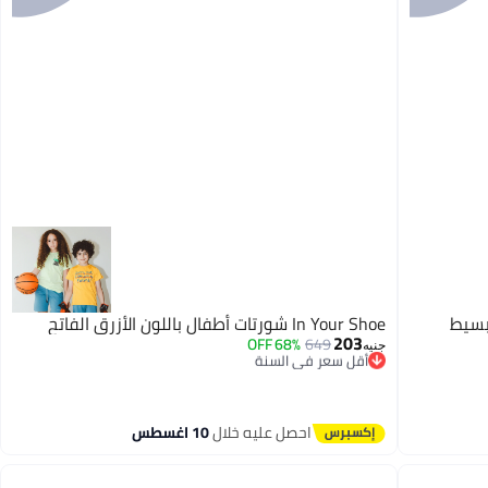
ال بسيط
In Your Shoe شورتات أطفال باللون الأزرق الفاتح
203
68% OFF
649
أقل سعر في السنة
جنيه
توصيل مجاني
أقل سعر في السنة
احصل عليه خلال
10 اغسطس