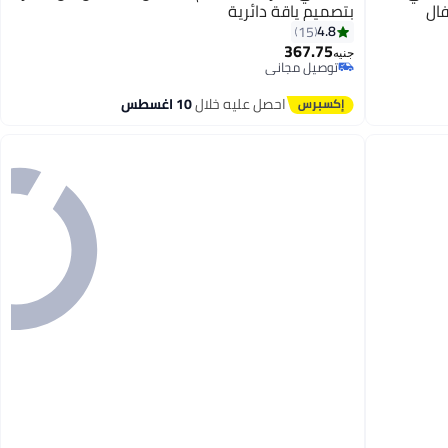
ال
بتصميم ياقة دائرية
4.8
15
367.75
جنيه
توصيل مجاني
توصيل مجاني
احصل عليه خلال
10 اغسطس