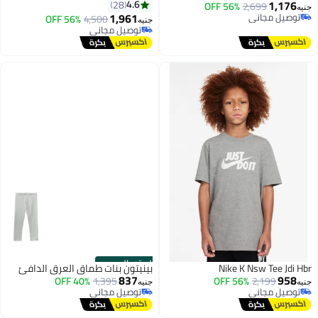
1,176
4.6
28
56% OFF
2,699
جنيه
1,961
توصيل مجاني
56% OFF
4,500
جنيه
توصيل مجاني
توصيل مجاني
توصيل مجاني
الستور الرسمي
Nike K Nsw Tee Jdi Hbr
بينيتون بنات طماق العرق الدافئ
837
958
40% OFF
1,395
56% OFF
2,199
جنيه
جنيه
توصيل مجاني
توصيل مجاني
توصيل مجاني
توصيل مجاني