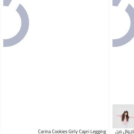
اجوال من
Carina Cookies Girly Capri Legging