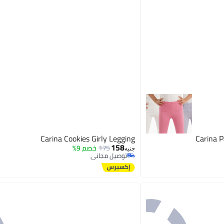
Carina Cookies Girly Legging
Carina P
158
175
خصم 9%
جنيه
توصيل مجاني
توصيل مجاني