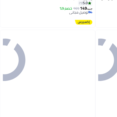
5.0
1
149
165
خصم 9%
جنيه
توصيل مجاني
توصيل مجاني