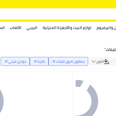
ل والبرفيوم
لوازم البيت والأجهزة المنزلية
البيبي
الألعاب
الس
لبنات
"
اللون
بنطلون ضيق للبنات
كارينا
جودي ميني