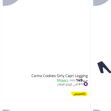
Carina Cookies Girly Capri Legging
149
165
خصم 9%
جنيه
#17 في ليجنز للبنات
توصيل مجاني
#17 في ليجنز للبنات