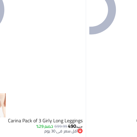
Carina Pack of 3 Girly Long Leggings
490
699.99
خصم 29%
جنيه
أقل سعر في 30 يوم
توصيل مجاني