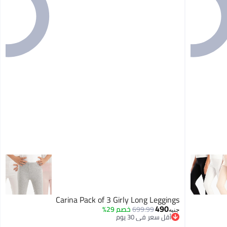
Carina Pack of 3 Girly Long Leggings
490
699.99
خصم 29%
جنيه
أقل سعر في 30 يوم
توصيل مجاني