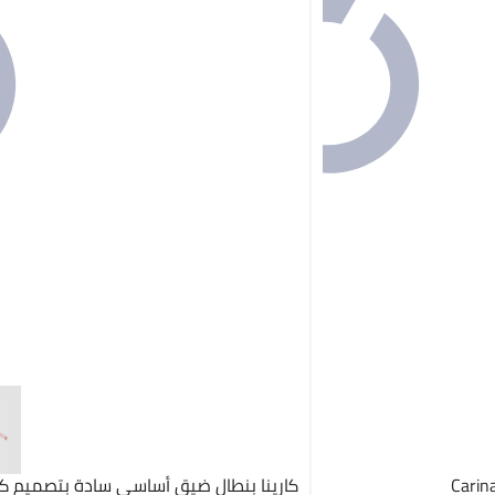
Carin
كارينا بنطال ضيق أساسي سادة بتصميم ك