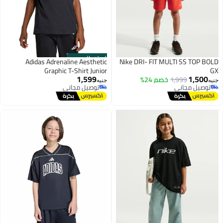
الستور الرسمي
Adidas Adrenaline Aesthetic
Nike DRI- FIT MULTI SS TOP BOLD
Graphic T-Shirt Junior
GX
1,599
1,500
1,999
خصم 24%
جنيه
جنيه
توصيل مجاني
توصيل مجاني
توصيل مجاني
توصيل مجاني