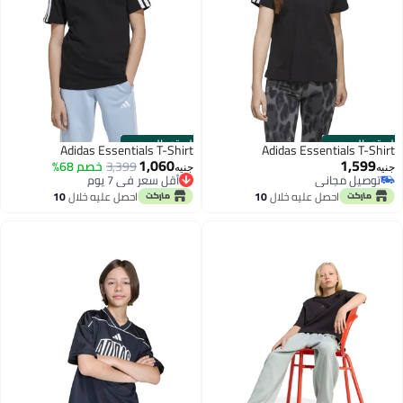
الستور الرسمي
الستور الرسمي
Adidas Essentials T-Shirt
Adidas Essentials T-Shirt
1,060
1,599
3,399
خصم 68%
جنيه
جنيه
أقل سعر في 7 يوم
توصيل مجاني
توصيل مجاني
توصيل مجاني
احصل عليه خلال
10
احصل عليه خلال
10
أقل سعر في 7 يوم
اغسطس
اغسطس