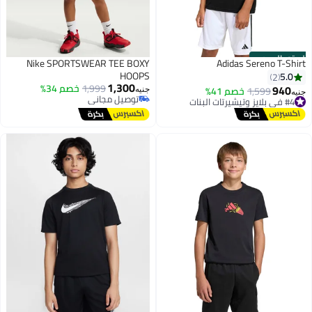
الستور الرسمي
Nike SPORTSWEAR TEE BOXY
Adidas Sereno T-Shirt
HOOPS
5.0
2
1,300
1,999
خصم 34%
940
1,599
خصم 41%
جنيه
جنيه
#4 في بلايز وتيشيرتات البنات
توصيل مجاني
توصيل مجاني
توصيل مجاني
#4 في بلايز وتيشيرتات البنات