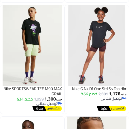
اغسطس
Nike SPORTSWEAR TEE M90 MAX
Nike G Nk Df One Std Ss Top Hbr
1,176
2,699
خصم 56%
GRAIL
جنيه
1,300
توصيل مجاني
1,999
خصم 34%
جنيه
توصيل مجاني
توصيل مجاني
توصيل مجاني