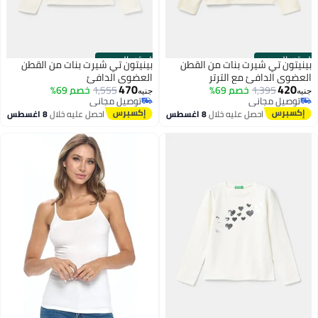
الستور الرسمي
الستور الرسمي
بينيتون تي شيرت بنات من القطن
بينيتون تي شيرت بنات من القطن
العضوي الدافئ مع الترتر
العضوي الدافئ
470
420
1,395
خصم 69%
1,555
خصم 69%
جنيه
جنيه
توصيل مجاني
توصيل مجاني
توصيل مجاني
توصيل مجاني
احصل عليه خلال
8 اغسطس
احصل عليه خلال
8 اغسطس