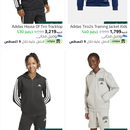
الستور الرسمي
الستور الرسمي
Adidas House Of Tiro Tracktop
Adidas Tiro24 Training Jacket Kids
3,219
1,799
2,999
خصم 40%
4,599
خصم 30%
جنيه
جنيه
توصيل مجاني
توصيل مجاني
توصيل مجاني
توصيل مجاني
احصل عليه خلال
9 اغسطس
احصل عليه خلال
9 اغسطس