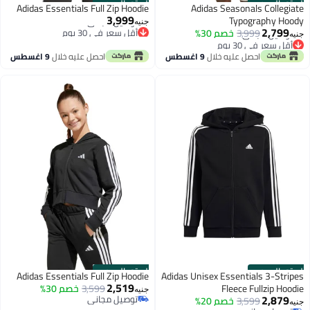
الستور الرسمي
الستور الرسمي
Adidas Essentials Full Zip Hoodie
Adidas Seasonals Collegiate
3,999
Typography Hoody
جنيه
2,799
أقل سعر في 30 يوم
3,999
خصم 30%
جنيه
توصيل مجاني
أقل سعر في 30 يوم
أقل سعر في 30 يوم
توصيل مجاني
احصل عليه خلال
9 اغسطس
احصل عليه خلال
9 اغسطس
أقل سعر في 30 يوم
الستور الرسمي
الستور الرسمي
Adidas Essentials Full Zip Hoodie
Adidas Unisex Essentials 3-Stripes
2,519
Fleece Fullzip Hoodie
3,599
خصم 30%
جنيه
2,879
توصيل مجاني
3,599
خصم 20%
جنيه
توصيل مجاني