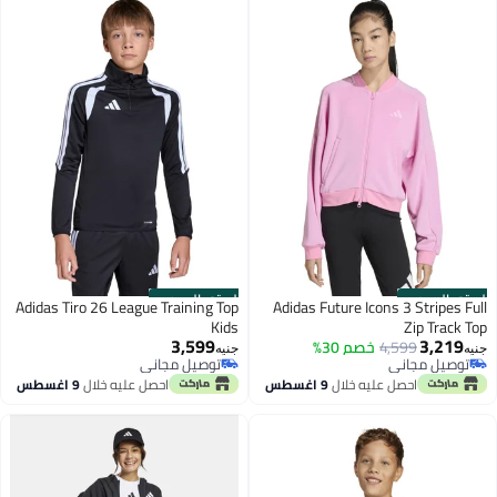
الستور الرسمي
الستور الرسمي
Adidas Tiro 26 League Training Top
Adidas Future Icons 3 Stripes Full
Kids
Zip Track Top
3,599
3,219
4,599
خصم 30%
جنيه
جنيه
توصيل مجاني
توصيل مجاني
توصيل مجاني
توصيل مجاني
احصل عليه خلال
9 اغسطس
احصل عليه خلال
9 اغسطس