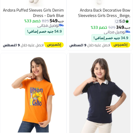
Andora Puffed Sleeves Girls Denim
Andora Back Decorative Bow
Dress - Dark Blue
Sleeveless Girls Dress_Beige,
549
Orange and Navy Blue
825
خصم 33%
5.0
2
جنيه
توصيل مجاني
349
525
خصم 33%
جنيه
3
3
توصيل مجاني
توصيل مجاني
54.9 جنيه خصم إضافي!
توصيل مجاني
34.9 جنيه خصم إضافي!
احصل عليه خلال
9 اغسطس
احصل عليه خلال
9 اغسطس