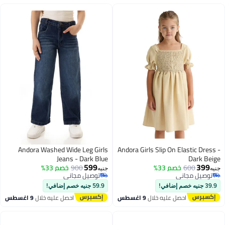
Andora Washed Wide Leg Girls
Andora Girls Slip On Elastic Dress -
Jeans - Dark Blue
Dark Beige
599
399
600
خصم 33%
900
خصم 33%
جنيه
جنيه
توصيل مجاني
توصيل مجاني
2
3
توصيل مجاني
توصيل مجاني
39.9 جنيه خصم إضافي!
59.9 جنيه خصم إضافي!
احصل عليه خلال
9 اغسطس
احصل عليه خلال
9 اغسطس