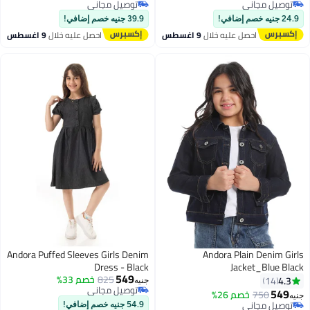
توصيل مجاني
توصيل مجاني
3
2
توصيل مجاني
توصيل مجاني
24.9 جنيه خصم إضافي!
39.9 جنيه خصم إضافي!
احصل عليه خلال
9 اغسطس
احصل عليه خلال
9 اغسطس
Andora Puffed Sleeves Girls Denim
Andora Plain Denim Girls
Dress - Black
Jacket_Blue Black
549
825
خصم 33%
4.3
14
جنيه
توصيل مجاني
549
750
خصم 26%
جنيه
3
توصيل مجاني
توصيل مجاني
54.9 جنيه خصم إضافي!