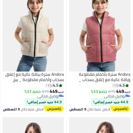
Andora سترة بأكمام مقطوعة
Andora سترة بياقة عالية مع إغلاق
وياقة عالية مع إغلاق بسحاب _
بسحاب وأكمام مقطوعة _ بيج
بنفسجي فاتح
4.5
4.5
15
15
449
449
675
خصم 33%
675
خصم 33%
جنيه
جنيه
توصيل مجاني
توصيل مجاني
توصيل مجاني
توصيل مجاني
44.9 جنيه خصم إضافي!
44.9 جنيه خصم إضافي!
احصل عليه خلال
9 اغسطس
احصل عليه خلال
9 اغسطس