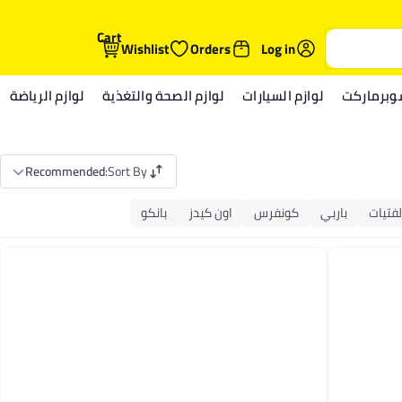
Cart
Wishlist
Orders
Log in
وبرماركت
لوازم السيارات
لوازم الصحة والتغذية
لوازم الرياضة
Recommended
:
Sort By
فتيات
باربي
كونفرس
اون كيدز
بانكو