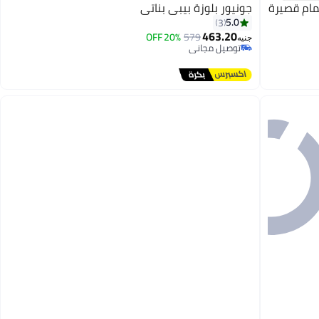
مام قصيرة
جونيور بلوزة بيبي بناتي
5.0
3
463.20
20% OFF
579
جنيه
توصيل مجاني
توصيل مجاني