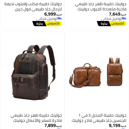
جولينك حقيبة ظهر جلد طبيعي
جولينك حقيبة مكتب ولابتوب نحيفة
فاخرة متعددة الجيوب جولينك
للرجال جلد طبيعي فول جرين
6,999
7,649
GL12642 - شنطة سفر وأعمال
جولينك GL52634 - شنطة أعمال
جنيه
جنيه
توصيل مجاني
توصيل مجاني
كلاسيكية تتسع للابتوب 15.6 بوصة
كلاسيكية بتصميم مبسط
2
توصيل مجاني
توصيل مجاني
جولينك حقيبة التبديل 3 في 1
جولينك حقيبة ظهر جلد طبيعي
للجنسين جلد طبيعي فاخر جولينك
فاخرة للسفر والأعمال جولينك
7,899
9,199
GL52615 - تتحول لشنطة ظهر
GL12622 - شنطة لابتوب 15.6
جنيه
جنيه