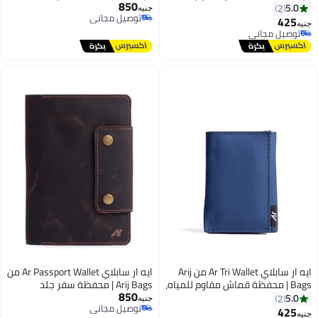
850
تصميم ثلاثي الطي، 7 جيوب للكروت،
طبيعي، جيب باسبور، أماكن للكروت
5.0
2
جنيه
توصيل مجاني
جيب للنقود، حماية RFID، تصميم
والتذاكر (أسود)
425
جنيه
2
5
توصيل مجاني
عملي للاستخدام اليومي (رمادي)
توصيل مجاني
توصيل مجاني
ايه ار سابلاي Ar Tri Wallet من Arij
ايه ار سابلاي Ar Passport Wallet من
Bags | محفظة قماش مقاوم للمياه،
Arij Bags | محفظة سفر جلد
850
تصميم ثلاثي الطي، 7 جيوب للكروت،
طبيعي، جيب باسبور، أماكن للكروت
5.0
2
جنيه
توصيل مجاني
جيب للنقود، حماية RFID، تصميم
والتذاكر (بني)
425
جنيه
2
5