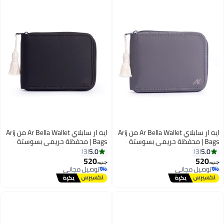
ايه ار سابلاي Ar Bella Wallet من Arij
ايه ار سابلاي Ar Bella Wallet من Arij
Bags | محفظة حريمي بسوستة
Bags | محفظة حريمي بسوستة
بخامة مقاومة للمياه للاستخدام
بخامة مقاومة للمياه للاستخدام
5.0
5.0
3
3
اليومي، تشيل 14 كارت + جيب كاش
اليومي، تشيل 14 كارت + جيب كاش
520
520
جنيه
جنيه
4
4
+ جيب سري + نافذة بطاقة + حماية
+ جيب سري + نافذة بطاقة + حماية
توصيل مجاني
توصيل مجاني
توصيل مجاني
RFID (11 × 9 × 2 سم) (رمادي)
توصيل مجاني
RFID (11 × 9 × 2 سم) (أسود)