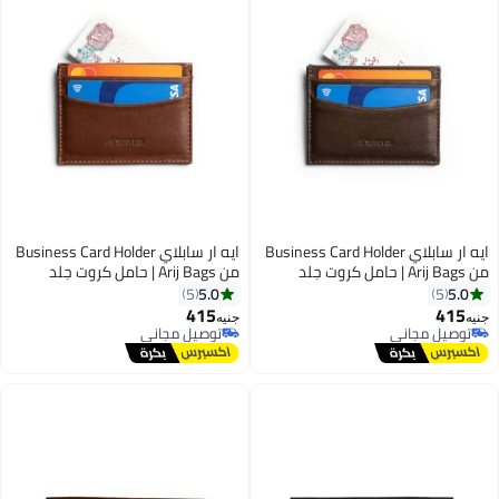
ايه ار سابلاي Business Card Holder
ايه ار سابلاي Business Card Holder
من Arij Bags | حامل كروت جلد
من Arij Bags | حامل كروت جلد
طبيعي، حجم صغير مناسب للجيب، 4
طبيعي، حجم صغير مناسب للجيب، 4
5.0
5.0
5
5
أماكن للكروت، مكان للنقود، تصميم
أماكن للكروت، مكان للنقود، تصميم
415
415
جنيه
جنيه
3
3
عملي للاستخدام اليومي (10 × 7.5
عملي للاستخدام اليومي (10 × 7.5
توصيل مجاني
توصيل مجاني
سم) (بني)
توصيل مجاني
سم) (هافان)
توصيل مجاني