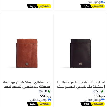
توصيل مجاني
عملي للاستخدام اليومي (كحلي)
توصيل مجاني
توصيل مجاني
ايه ار سابلاي Ar Stash من Arij Bags
ايه ار سابلاي Ar Stash من Arij Bags
| محفظة جلد طبيعي، تصميم نحيف
| محفظة جلد طبيعي، تصميم نحيف
بجيوب متعددة للكروت، سوستة
بجيوب متعددة للكروت، سوستة
5.0
5.0
6
6
للفكة، تنظيم عملي للكروت والنقود
للفكة، تنظيم عملي للكروت والنقود
550
550
جنيه
جنيه
3
3
(أسود)
(هافان)
توصيل مجاني
توصيل مجاني
توصيل مجاني
توصيل مجاني