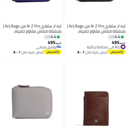
ايه ار سابلاي Ar Z Pro من Arij Bags |
ايه ار سابلاي Ar Z Pro من Arij Bags |
محفظة قماش مقاوم للمياه،
محفظة قماش مقاوم للمياه،
بسوستة، 11 جيب للكروت، جيب
بسوستة، 11 جيب للكروت، جيب
4.4
4.4
25
25
للفلوس، تصميم صغير للجيب (11 ×
للفلوس، تصميم صغير للجيب (11 ×
495
495
جنيه
جنيه
4
4
9 سم) (أسود)
9 سم) (كحلي)
#22 في محافظ رجالية
توصيل مجاني
توصيل مجاني
توصيل مجاني
احصل عليه خلال
7 - 8
احصل عليه خلال
7 - 8
#22 في محافظ رجالية
اغسطس
اغسطس