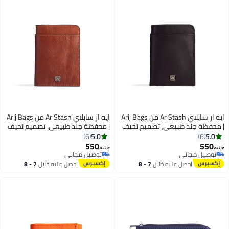
ايه ار سابلاي Ar Stash من Arij Bags
ايه ار سابلاي Ar Stash من Arij Bags
| محفظة جلد طبيعي، تصميم نحيف
| محفظة جلد طبيعي، تصميم نحيف
بجيوب متعددة للكروت، سوستة
بجيوب متعددة للكروت، سوستة
5.0
5.0
6
6
للفكة، تنظيم عملي للكروت والنقود
للفكة، تنظيم عملي للكروت والنقود
550
550
جنيه
جنيه
3
3
(أسود)
(هافان)
توصيل مجاني
توصيل مجاني
توصيل مجاني
توصيل مجاني
احصل عليه خلال
7 - 8
احصل عليه خلال
7 - 8
اغسطس
اغسطس