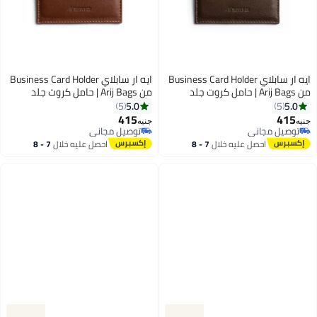
ايه ار سابلاي Business Card Holder
ايه ار سابلاي Business Card Holder
من Arij Bags | حامل كروت جلد
من Arij Bags | حامل كروت جلد
طبيعي، حجم صغير مناسب للجيب، 4
طبيعي، حجم صغير مناسب للجيب، 4
5.0
5.0
5
5
أماكن للكروت، مكان للنقود، تصميم
أماكن للكروت، مكان للنقود، تصميم
415
415
جنيه
جنيه
3
3
عملي للاستخدام اليومي (10 × 7.5
عملي للاستخدام اليومي (10 × 7.5
توصيل مجاني
توصيل مجاني
سم) (بني)
توصيل مجاني
سم) (هافان)
توصيل مجاني
احصل عليه خلال
7 - 8
احصل عليه خلال
7 - 8
اغسطس
اغسطس