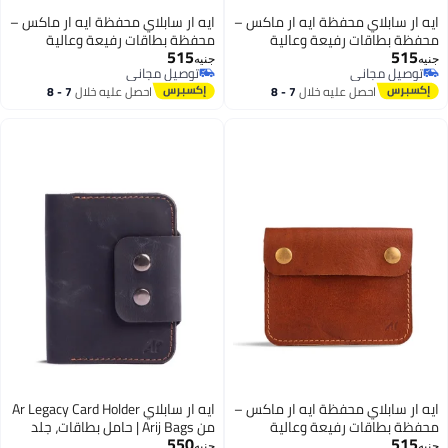
ايه ار سابلاي محفظة ايه ار ماكس –
ايه ار سابلاي محفظة ايه ار ماكس –
محفظة بطاقات رفيعة وعالية
محفظة بطاقات رفيعة وعالية
515
515
السعة (تتسع لـ 25 بطاقة) مزودة
السعة (تتسع لـ 25 بطاقة) مزودة
جنيه
جنيه
توصيل مجاني
توصيل مجاني
بقفل مزدوج آمن وتصميم بسيط –
بقفل مزدوج آمن وتصميم بسيط –
3
3
توصيل مجاني
توصيل مجاني
احصل عليه خلال
7 - 8
احصل عليه خلال
7 - 8
محفظة مبتكرة قابلة للتمديد
محفظة مبتكرة قابلة للتمديد
اغسطس
اغسطس
للرجال – مصنوعة من جلد البقر
للرجال – مصنوعة من جلد البقر
الأصلي عالي الجودة والمتين
الأصلي عالي الجودة والمتين
ايه ار سابلاي محفظة ايه ار ماكس –
ايه ار سابلاي Ar Legacy Card Holder
محفظة بطاقات رفيعة وعالية
من Arij Bags | حامل بطاقات، جلد
550
515
السعة (تتسع لـ 25 بطاقة) مزودة
طبيعي، 6 أماكن للكروت، زر غلق،
جنيه
جنيه