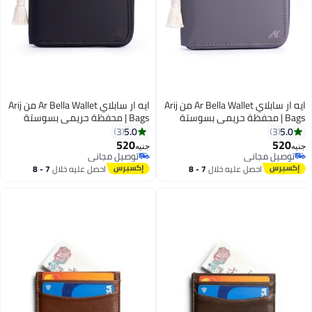
ايه ار سابلاي Ar Bella Wallet من Arij
ايه ار سابلاي Ar Bella Wallet من Arij
Bags | محفظة حريمي بسوستة
Bags | محفظة حريمي بسوستة
بخامة مقاومة للمياه للاستخدام
بخامة مقاومة للمياه للاستخدام
5.0
5.0
3
3
اليومي، تشيل 14 كارت + جيب كاش
اليومي، تشيل 14 كارت + جيب كاش
520
520
جنيه
جنيه
4
4
+ جيب سري + نافذة بطاقة + حماية
+ جيب سري + نافذة بطاقة + حماية
توصيل مجاني
توصيل مجاني
توصيل مجاني
RFID (11 × 9 × 2 سم) (رمادي)
توصيل مجاني
RFID (11 × 9 × 2 سم) (أسود)
احصل عليه خلال
7 - 8
احصل عليه خلال
7 - 8
اغسطس
اغسطس