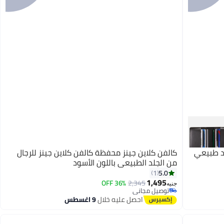
د طبيعي
كالفن كلاين جينز محفظة كالفن كلاين جينز للرجال
من الجلد الطبيعي باللون الأسود
5.0
1
1,495
36% OFF
2,345
جنيه
توصيل مجاني
توصيل مجاني
احصل عليه خلال
9 اغسطس