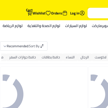
Cart
Wishlist
Orders
Log in
وبرماركت
لوازم السيارات
لوازم الصحة والتغذية
لوازم الرياضة
Recommended
:
Sort By
لاكوست
الرجال
النساء
حافظ بطاقات
حافظ جوازات السفر
محا