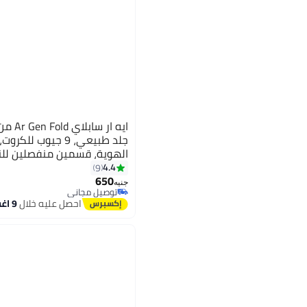
جلد طبيعي، 9 جيوب 
الهوية، قسمين منفصلين للن
(بني)
4.4
9
3
650
جنيه
توصيل مجاني
توصيل مجاني
احصل عليه خلال
9 اغسطس