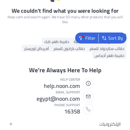
We couldn't find what you were looking for
Keep calm and search again. We have SO many other products that you will
like!
Popular Searches
Filter
Sort By
شنط جيس نسائية
شنط نسائية
حقيبة ظهر نايك
حقائب ستارجولد للسفر
حقائب باراجون للسفر
أمريكان توريستر
حقيبة ظهر أديداس
We're Always Here To Help
HELP CENTER
help.noon.com
EMAIL SUPPORT
egypt@noon.com
PHONE SUPPORT
16358
الإلكترونيات