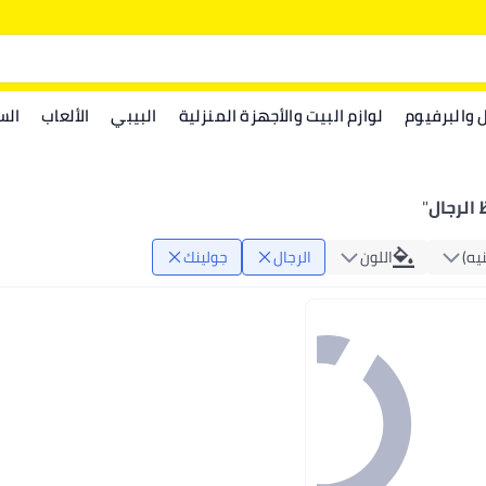
ل والبرفيوم
لوازم البيت والأجهزة المنزلية
البيبي
الألعاب
الس
الرجال
"
يه)
اللون
الرجال
جولينك