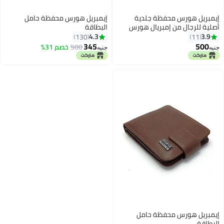
إيمبريل هورس محفظة جلدية
إيمبريل هورس محفظة حامل
أصلية للرجال من إمبريال هورس
البطاقة
4.3
3.9
130
11
345
500
500
خصم 31%
جنيه
جنيه
إيمبريل هورس محفظة حامل
البطاقة