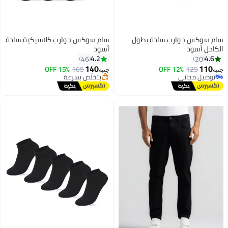
سام سوكس جوارب سادة بطول
سام سوكس جوارب كلاسيكية سادة
الكاحل أسود
أسود
4.2
4.6
46
20
140
110
15% OFF
165
12% OFF
125
جنيه
جنيه
#14 في الجوارب الكاجوال
#10 في الجوارب الكاجوال
توصيل مجاني
توصيل مجاني
#14 في الجوارب الكاجوال
بتخلّص بسرعة
#10 في الجوارب الكاجوال