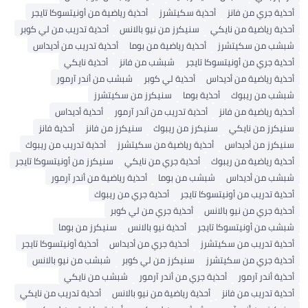
أحذية جري من فانز
أحذية سكيتشرز
أحذية رياضية من أونيتسوكا تايجر
أحذية رياضية من نايكي
سنيكرز من نيو بالانس
أحذية تدريب من لي كوبر
شبشب من سكيتشرز
أحذية رياضية من بوما
أحذية تدريب من أديداس
أحذية جري من أونيتسوكا تايجر
شبشب من فانز
أحذية نايكي
أحذية رياضية من أديداس
أحذية لي كوبر
شبشب من أندر آرمور
شبشب من ريبوك
أحذية بوما
سنيكرز من سكيتشرز
أحذية رياضية من فانز
أحذية تدريب من أندر آرمور
أحذية أديداس
سنيكرز من نايكي
سنيكرز من ريبوك
سنيكرز من فانز
أحذية فانز
سنيكرز من أديداس
أحذية رياضية من سكيتشرز
أحذية تدريب من ريبوك
أحذية رياضية من ريبوك
أحذية جري من نايكي
سنيكرز من أونيتسوكا تايجر
شبشب من أديداس
شبشب من بوما
أحذية رياضية من أندر آرمور
أحذية تدريب من أونيتسوكا تايجر
أحذية جري من ريبوك
أحذية جري من نيو بالانس
أحذية جري من لي كوبر
شبشب من أونيتسوكا تايجر
أحذية نيو بالانس
سنيكرز من بوما
أحذية تدريب من سكيتشرز
أحذية جري من أديداس
أحذية أونيتسوكا تايجر
أحذية جري من سكيتشرز
سنيكرز من لي كوبر
شبشب من نيو بالانس
أحذية أندر آرمور
أحذية جري من أندر آرمور
شبشب من نايكي
أحذية تدريب من فانز
أحذية رياضية من نيو بالانس
أحذية تدريب من نايكي