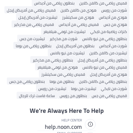
قميص رياضي من كالفن كلاين
بنطلون رياضي من أديداس
شورت من رويس
هودي من كالفن كلاين
قميص رياضي من أمريكان إيجل
هودي من أديداس
هودي من سكيتشرز
تيشيرت من أمريكان إيجل
هودي من جس
قميص رياضي من أديداس
قميص رياضي من مذركير
كنزات رياضية من نايكي
تيشيرت من تومي هيلفيغر
بنطلون رياضي من نيو بالانس
شورت من مذركير
تيشيرت من جس
شورت من أديداس
بنطلون من أمريكان إيجل
بنطلون رياضي من بوما
تيشيرت من كالفن كلاين
تيشيرت من نيو بالانس
بنطلون رياضي من أمريكان إيجل
بنطلون رياضي من مذركير
قميص رياضي من نيو بالانس
هودي من تومي هيلفيغر
هودي من أمريكان إيجل
قميص رياضي من سكيتشرز
بنطلون رياضي من كالفن كلاين
بنطلون من بوما
بنطلون رياضي من جس
شورت من نايكي
تيشيرت من بوما
تيشيرت من رويس
قميص رياضي من جس
بنطلون من رويس
ساعة فاست ترك للرجال
We're Always Here To Help
HELP CENTER
help.noon.com