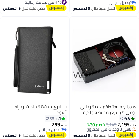
تصميم نحيف (أسود)
توصيل مجاني
توصيل مجاني
توصيل مجاني
#13 في محافظ رجالية
احصل عليه خلال
9 اغسطس
احصل عليه خلال
9 اغسطس
Tommy Icons طقم هدية رجالي
بايلليري محفظة جلدية برجراف
تومي هيلفيغر محفظة جلدية
أسود
وحزام أسود / بني - أسود
4.1
4.6
258
7
299
2,195
3,145
خصم 30%
جنيه
جنيه
#7 في محافظ رجالية
توصيل مجاني
توصيل مجاني
توصيل مجاني
احصل عليه خلال
9 اغسطس
احصل عليه خلال
9 اغسطس