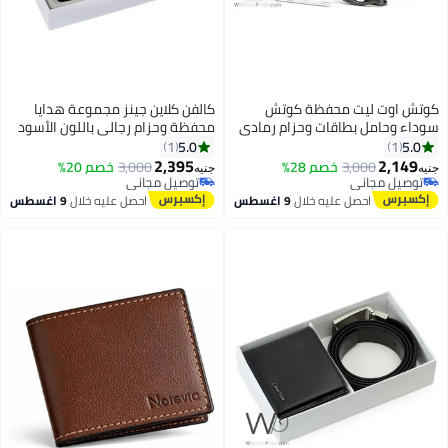
كوتش اوت ليت محفظة كوتش
كالفن كلاين جينز مجموعة هدايا
سوداء وحامل بطاقات وحزام رمادي
محفظة وحزام رجالي باللون الأسود
للرجال بإبزيم أسود
من كالفن كلاين Ck
5.0
5.0
1
1
2,395
2,149
3,000
خصم 28%
3,000
خصم 20%
جنيه
جنيه
توصيل مجاني
توصيل مجاني
توصيل مجاني
توصيل مجاني
احصل عليه خلال
9 اغسطس
احصل عليه خلال
9 اغسطس