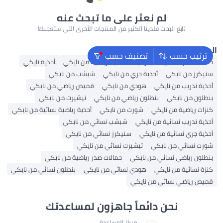
لم نعثر على ما تبحث عنه
تابع البحث فلدينا الكثير من المنتجات الأخرى التي ستعجبك!
البحث الشائع
ترتيب حسب
تصنيف حسب
حقائب ظهر
حقيبة ظهر نايك
أحذية رياضية من نايكي
أحذية نايكي
سنيكرز من نايكي
أحذية جري من نايكي
شبشب من نايكي
أحذية تدريب من نايكي
هودي من نايكي
قميص رياضي من نايكي
بنطلون من نايكي
بنطلون رياضي من نايكي
تيشيرت من نايكي
كنزات رياضية من نايكي
شورت من نايكي
أحذية رياضية نسائية من نايكي
أحذية تدريب نسائية من نايكي
شبشب نسائي من نايكي
أحذية جري نسائية من نايكي
سنيكرز نسائي من نايكي
شورت نسائي من نايكي
تيشيرت نسائي من نايكي
بنطلون رياضي نسائي من نايكي
حمالات صدر رياضية من نايكي
كنزة نسائية من نايكي
هودي نسائي من نايكي
بنطلون نسائي من نايكي
قميص رياضي نسائي من نايكي
نحن دائماً جاهزون لمساعدتك
مركز المساعدة