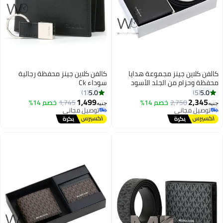
فن كلاين جينز مجموعة هدايا
كالفن كلاين جينز محفظة رجالية
فظة وحزام من الجلد الأسود
سوداء Ck
جال من كالفن كلاين صندوق Ck
5.0
5.0
1
5
1,499
2,345
2,750
خصم 14%
1,745
خصم 14%
ه
جنيه
توصيل مجاني
توصيل مجاني
توصيل مجاني
توصيل مجاني