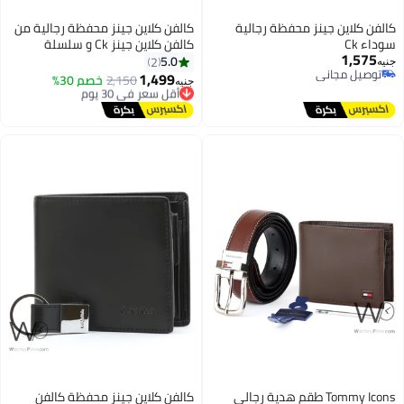
فن كلاين جينز محفظة رجالية
كالفن كلاين جينز محفظة رجالية من
اء Ck
كالفن كلاين جينز Ck و سلسلة
1,575
مفاتيح مجموعة من الجلد الطبيعي
5.0
2
ه
توصيل مجاني
باللون الأسود
1,499
أقل سعر في 30 يوم
2,150
خصم 30%
جنيه
توصيل مجاني
توصيل مجاني
أقل سعر في 30 يوم
Tommy Icons طقم هدية رجالي
كالفن كلاين جينز محفظة كالفن