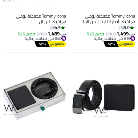
Tommy Icons محفظة تومي
Tommy Icons محفظة تومي
فيغر أصلية للرجال من الجلد
هيلفيغر للرجال
سود الأصلي
4.9
5.0
8
5
1,489
1,499
#19 في محافظ رجالية
2,000
خصم 25%
#40 في محافظ رجالية
2,000
خصم 25%
ه
جنيه
توصيل مجاني
توصيل مجاني
#19 في محافظ رجالية
#40 في محافظ رجالية