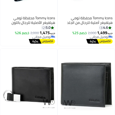
Tommy Icons محفظة تومي
Tommy Icons محفظة تومي
فيغر أصلية للرجال من الجلد
هيلفيغر الأصلية للرجال باللون
بيعي باللون الأخضر الداكن
الأزرق من الجلد الطبيعي
5.0
4.6
2
3
1,475
1,499
2,000
خصم 25%
2,000
خصم 26%
ه
جنيه
توصيل مجاني
توصيل مجاني
توصيل مجاني
توصيل مجاني