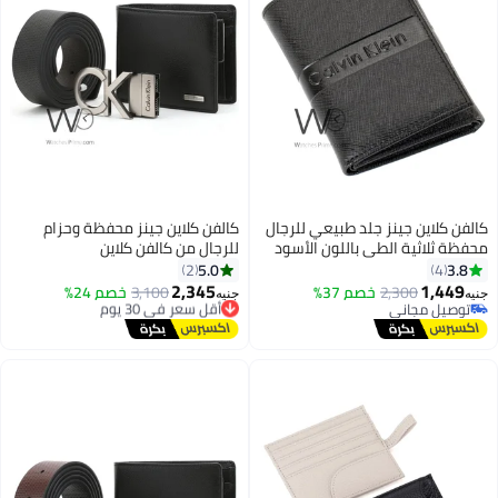
فن كلاين جينز جلد طبيعي للرجال
كالفن كلاين جينز محفظة وحزام
ظة ثلاثية الطي باللون الأسود
للرجال من كالفن كلاين
5.0
3.8
2
4
2,345
1,449
2,300
خصم 37%
أقل سعر في 30 يوم
3,100
خصم 24%
ه
جنيه
توصيل مجاني
توصيل مجاني
توصيل مجاني
أقل سعر في 30 يوم