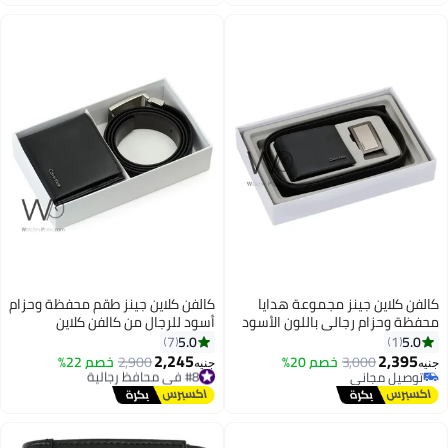
فن كلاين جينز مجموعة هدايا
كالفن كلاين جينز طقم محفظة وحزام
ظة وحزام رجالي باللون الأسود
أسود للرجال من كالفن كلاين
كالفن كلاين Ck
5.0
5.0
7
1
2,245
2,395
3,000
خصم 20%
#8 في محافظ رجالية
2,900
خصم 22%
ه
جنيه
توصيل مجاني
توصيل مجاني
توصيل مجاني
#8 في محافظ رجالية