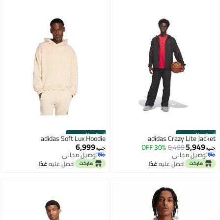
الستور الرسمي
الستور الرسمي
adidas Soft Lux Hoodie
adidas Crazy Lite Jacket
6,999
5,949
30% OFF
8,499
جنيه
جنيه
توصيل مجاني
توصيل مجاني
توصيل مجاني
توصيل مجاني
احصل عليه
غدًا
احصل عليه
غدًا