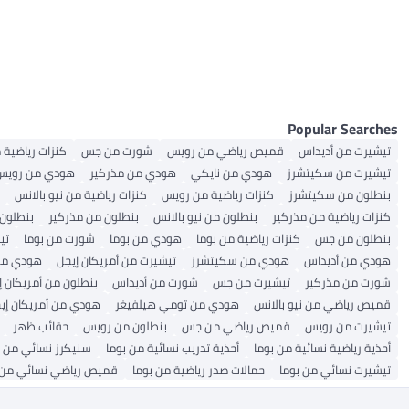
سترة رياضية للرجال
Popular Searches
تيشيرت من أديداس
قميص رياضي من رويس
شورت من جس
كنزات رياضية 
تيشيرت من سكيتشرز
هودي من نايكي
هودي من مذركير
هودي من رويس
بنطلون من سكيتشرز
كنزات رياضية من رويس
كنزات رياضية من نيو بالانس
كنزات رياضية من مذركير
بنطلون من نيو بالانس
بنطلون من مذركير
بنطلون
بنطلون من جس
كنزات رياضية من بوما
هودي من بوما
شورت من بوما
تي
هودي من أديداس
هودي من سكيتشرز
تيشيرت من أمريكان إيجل
هودي م
شورت من مذركير
تيشيرت من جس
شورت من أديداس
بنطلون من أمريكان إ
قميص رياضي من نيو بالانس
هودي من تومي هيلفيغر
هودي من أمريكان إي
تيشيرت من رويس
قميص رياضي من جس
بنطلون من رويس
حقائب ظهر
أحذية رياضية نسائية من بوما
أحذية تدريب نسائية من بوما
سنيكرز نسائي من ب
تيشيرت نسائي من بوما
حمالات صدر رياضية من بوما
قميص رياضي نسائي من 