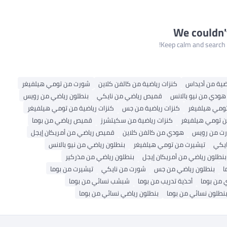
We couldn'
Keep calm and search a
ضية من أديداس
كنزات رياضية من كالفن كلاين
شورت من تومي هيلفيغر
هودي من نيو بالانس
قميص رياضي من نايكي
بنطلون رياضي من رويس
ومي هيلفيغر
كنزات رياضية من جس
كنزات رياضية من تومي هيلفيغر
ن تومي هيلفيغر
كنزات رياضية من سكيتشرز
قميص رياضي من بوما
ت من رويس
هودي من كالفن كلاين
قميص رياضي من أمريكان إيجل
ايكي
تيشيرت من تومي هيلفيغر
بنطلون رياضي من نيو بالانس
بنطلون رياضي من أمريكان إيجل
بنطلون رياضي من مذركير
ا
بنطلون رياضي من جس
شورت من نايكي
تيشيرت من بوما
 من بوما
أحذية تدريب من بوما
شبشب نسائي من بوما
نطلون نسائي من بوما
بنطلون رياضي نسائي من بوما