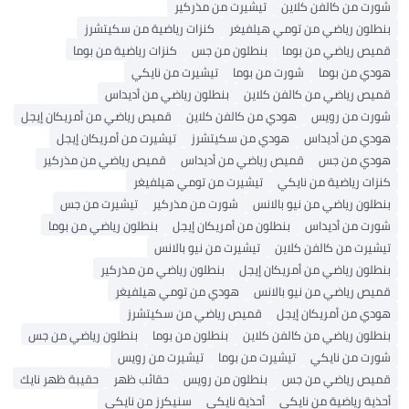
شورت من كالفن كلاين
تيشيرت من مذركير
بنطلون رياضي من تومي هيلفيغر
كنزات رياضية من سكيتشرز
قميص رياضي من بوما
بنطلون من جس
كنزات رياضية من بوما
هودي من بوما
شورت من بوما
تيشيرت من نايكي
قميص رياضي من كالفن كلاين
بنطلون رياضي من أديداس
شورت من رويس
هودي من كالفن كلاين
قميص رياضي من أمريكان إيجل
هودي من أديداس
هودي من سكيتشرز
تيشيرت من أمريكان إيجل
هودي من جس
قميص رياضي من أديداس
قميص رياضي من مذركير
كنزات رياضية من نايكي
تيشيرت من تومي هيلفيغر
بنطلون رياضي من نيو بالانس
شورت من مذركير
تيشيرت من جس
شورت من أديداس
بنطلون من أمريكان إيجل
بنطلون رياضي من بوما
تيشيرت من كالفن كلاين
تيشيرت من نيو بالانس
بنطلون رياضي من أمريكان إيجل
بنطلون رياضي من مذركير
قميص رياضي من نيو بالانس
هودي من تومي هيلفيغر
هودي من أمريكان إيجل
قميص رياضي من سكيتشرز
بنطلون رياضي من كالفن كلاين
بنطلون من بوما
بنطلون رياضي من جس
شورت من نايكي
تيشيرت من بوما
تيشيرت من رويس
قميص رياضي من جس
بنطلون من رويس
حقائب ظهر
حقيبة ظهر نايك
أحذية رياضية من نايكي
أحذية نايكي
سنيكرز من نايكي