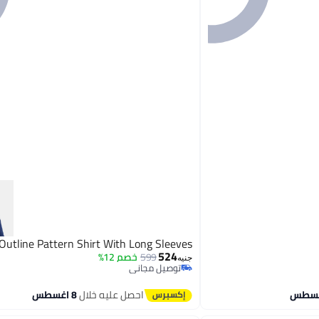
Outline Pattern Shirt With Long Sleeves
524
599
خصم 12%
جنيه
توصيل مجاني
توصيل مجاني
احصل عليه خلال
8 اغسطس