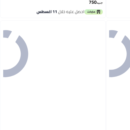
750
جنيه
احصل عليه خلال
11 اغسطس