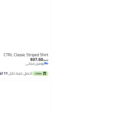
CTRL Classic Striped Shirt
937.50
جنيه
توصيل مجاني
توصيل مجاني
احصل عليه خلال
11 اغسطس