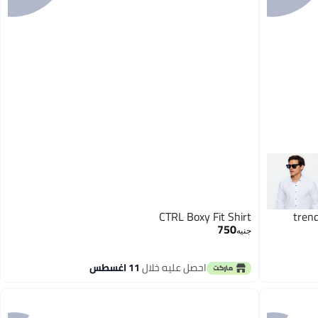
CTRL Boxy Fit Shirt
trend
750
جنيه
احصل عليه خلال
11 اغسطس