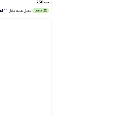
750
جنيه
احصل عليه خلال
11 اغسطس