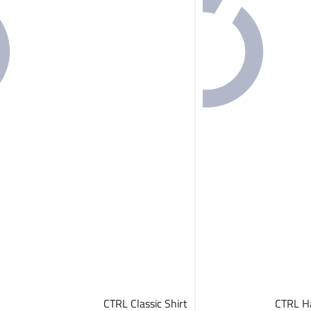
CTRL Classic Shirt
CTRL Ha