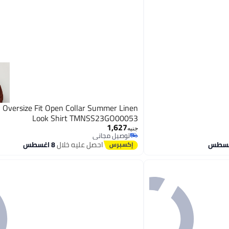
l Oversize Fit Open Collar Summer Linen
Look Shirt TMNSS23GO00053
1,627
جنيه
توصيل مجاني
توصيل مجاني
احصل عليه خلال
8 اغسطس