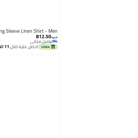
ng Sleeve Linen Shirt - Men
812.50
جنيه
توصيل مجاني
توصيل مجاني
احصل عليه خلال
11 اغسطس