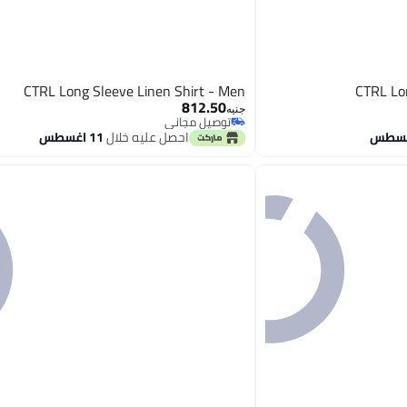
CTRL Long Sleeve Linen Shirt - Men
CTRL Lo
812.50
جنيه
توصيل مجاني
توصيل مجاني
احصل عليه خلال
11 اغسطس