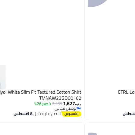
yol White Slim Fit Textured Cotton Shirt
CTRL Lo
TMNAW23GO00162
1,627
2,199
خصم 26%
جنيه
توصيل مجاني
توصيل مجاني
احصل عليه خلال
8 اغسطس