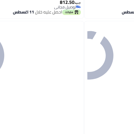
812.50
جنيه
توصيل مجاني
توصيل مجاني
احصل عليه خلال
11 اغسطس