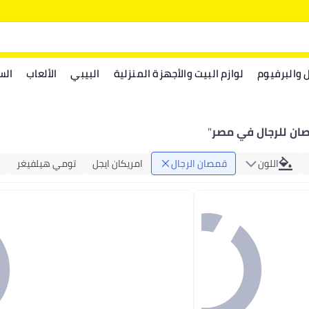
ل والبرفيوم
لوازم البيت والأجهزة المنزلية
البيبي
الألعاب
الس
ان للرجال في مصر
"
اللون
قمصان الرجال
امريكان ايجل
تومي هيلفيغر