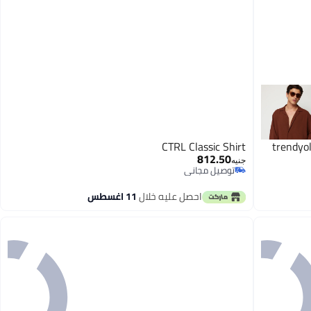
CTRL Classic Shirt
trendyo
812.50
جنيه
توصيل مجاني
توصيل مجاني
احصل عليه خلال
11 اغسطس