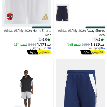
الستور الرسمي
الستور الرسمي
Adidas Al Ahly 2024 Home Shorts
Adidas Al Ahly 2024 Away Shorts
Men
Men
5.0
4.5
2
2
1,171
1,225
2,399
خصم 48%
2,399
خصم 51%
جنيه
جنيه
توصيل مجاني
توصيل مجاني
توصيل مجاني
توصيل مجاني