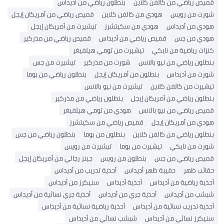
قميص رياضي من كالفن كلاين
بنطلون رياضي من أديداس
شورت من رويس
هودي من كالفن كلاين
قميص رياضي من أمريكان إيجل
هودي من أديداس
هودي من سكيتشرز
تيشيرت من أمريكان إيجل
هودي من جس
قميص رياضي من أديداس
قميص رياضي من مذركير
كنزات رياضية من نايكي
تيشيرت من تومي هيلفيغر
بنطلون رياضي من نيو بالانس
شورت من مذركير
تيشيرت من جس
شورت من أديداس
بنطلون من أمريكان إيجل
بنطلون رياضي من بوما
تيشيرت من كالفن كلاين
تيشيرت من نيو بالانس
بنطلون رياضي من أمريكان إيجل
بنطلون رياضي من مذركير
قميص رياضي من نيو بالانس
هودي من تومي هيلفيغر
هودي من أمريكان إيجل
قميص رياضي من سكيتشرز
بنطلون رياضي من كالفن كلاين
بنطلون من بوما
بنطلون رياضي من جس
شورت من نايكي
تيشيرت من بوما
تيشيرت من رويس
قميص رياضي من جس
بنطلون من رويس
جينز رجالي من أمريكان إيجل
حقائب ظهر
حقيبة ظهر أديداس
أحذية تدريب من أديداس
أحذية رياضية من أديداس
أحذية أديداس
سنيكرز من أديداس
شبشب من أديداس
أحذية جري من أديداس
أحذية جري نسائية من أديداس
أحذية تدريب نسائية من أديداس
أحذية رياضية نسائية من أديداس
سنيكرز نسائي من أديداس
شبشب نسائي من أديداس