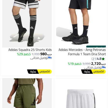
الستور الرسمي
Adidas Squadra 25 Shorts Kids
Adidas Mercedes - Amg Petronas
980
Formula 1 Team Dna Short
1,399
خصم 29%
جنيه
توصيل مجاني
4.8
21
توصيل مجاني
2,720
3,399
خصم 19%
جنيه
توصيل مجاني
توصيل مجاني