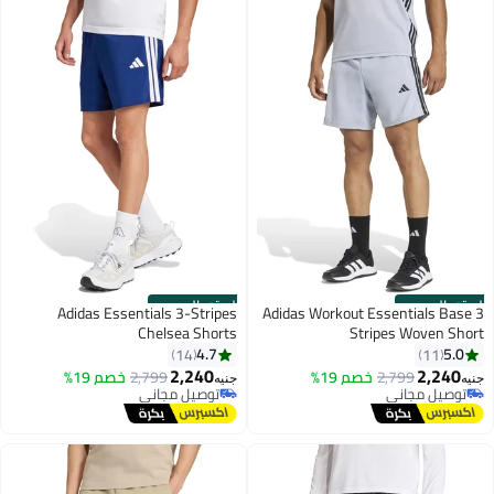
الستور الرسمي
الستور الرسمي
Adidas Essentials 3-Stripes
Adidas Workout Essentials Base 3
Chelsea Shorts
Stripes Woven Short
4.7
5.0
14
11
2,240
2,240
2,799
خصم 19%
2,799
خصم 19%
جنيه
جنيه
توصيل مجاني
توصيل مجاني
توصيل مجاني
توصيل مجاني