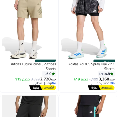
الستور الرسمي
الستور الرسمي
Adidas Future Icons 3-Stripes
Adidas Adi365 Spray Dye 2In1
Shorts
Shorts
5.0
4.8
5
20
2,720
3,360
4,199
خصم 19%
3,399
خصم 19%
جنيه
جنيه
توصيل مجاني
توصيل مجاني
توصيل مجاني
توصيل مجاني