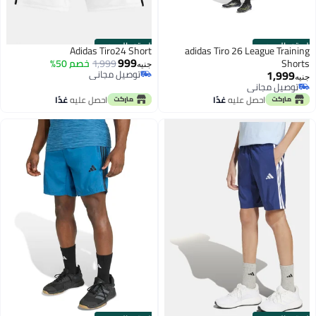
الستور الرسمي
الستور الرسمي
Adidas Tiro24 Short
adidas Tiro 26 League Training
999
Shorts
1,999
خصم 50%
جنيه
1,999
توصيل مجاني
جنيه
توصيل مجاني
توصيل مجاني
توصيل مجاني
احصل عليه
غدًا
احصل عليه
غدًا