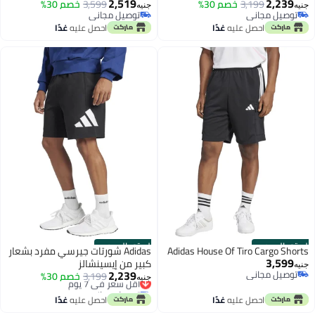
2,519
2,239
3,199
خصم 30%
3,599
خصم 30%
جنيه
جنيه
توصيل مجاني
توصيل مجاني
توصيل مجاني
توصيل مجاني
احصل عليه
غدًا
احصل عليه
غدًا
الستور الرسمي
الستور الرسمي
Adidas House Of Tiro Cargo Shorts
Adidas شورتات جيرسي مفرد بشعار
3,599
كبير من إيسينشالز
جنيه
2,239
توصيل مجاني
أقل سعر في 7 يوم
3,199
خصم 30%
جنيه
توصيل مجاني
توصيل مجاني
أقل سعر في 7 يوم
احصل عليه
غدًا
احصل عليه
غدًا