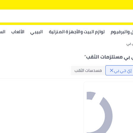
ل والبرفيوم
لوازم البيت والأجهزة المنزلية
البيبي
الألعاب
الس
ي بي
ي بي مستلزمات الثقب
"
. إي جي بي
مسدسات الثقب