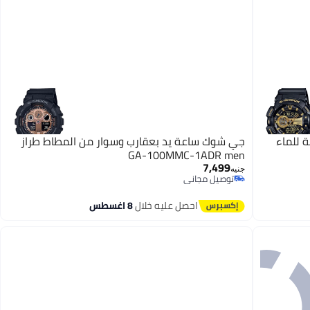
 للماء
جي شوك ساعة يد بعقارب وسوار من المطاط طراز
GA-100MMC-1ADR men
7,499
جنيه
توصيل مجاني
توصيل مجاني
احصل عليه خلال
8 اغسطس