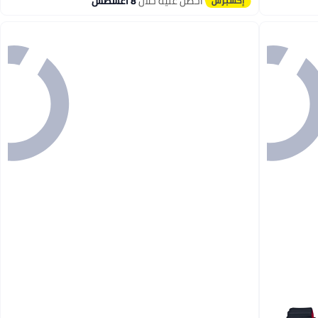
احصل عليه خلال
8 اغسطس