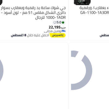
 بعقارب/ ورقمية
جي شوك ساعة يد رقمية وبعقارب بسوار
1000-1ADR للرجال
5.0
2
22,195
جنيه
توصيل مجاني
توصيل مجاني
احصل عليه خلال
8 اغسطس