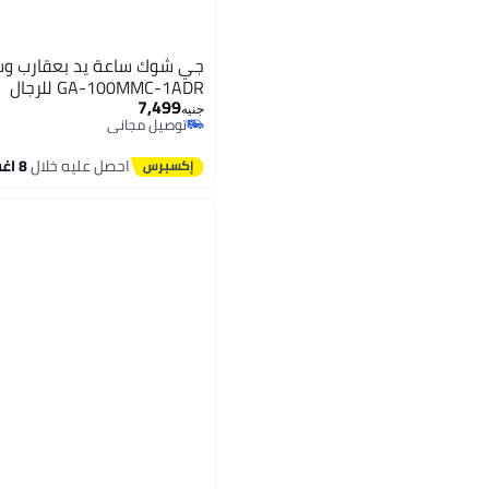
جي شوك ساعة يد بعقارب وسو
GA-100MMC-1ADR للرجال
7,499
جنيه
توصيل مجاني
توصيل مجاني
احصل عليه خلال
8 اغسطس