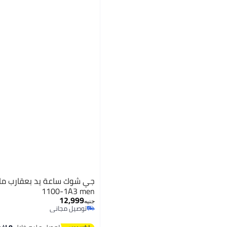
1100-1A3 men
12,999
جنيه
توصيل مجاني
توصيل مجاني