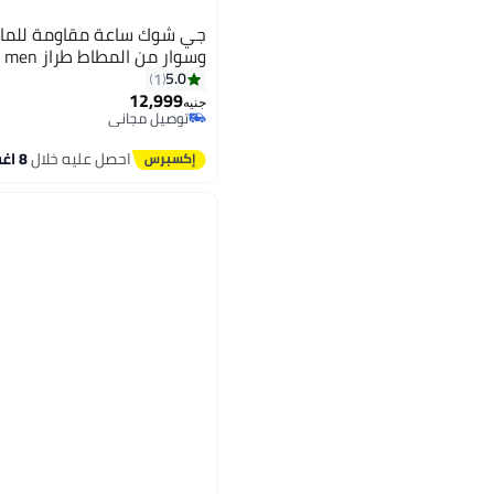
جي شوك ساعة مقاومة للماء
وسوار من المطاط طراز GA-1100-1A3DR men
5.0
1
12,999
جنيه
توصيل مجاني
توصيل مجاني
احصل عليه خلال
8 اغسطس