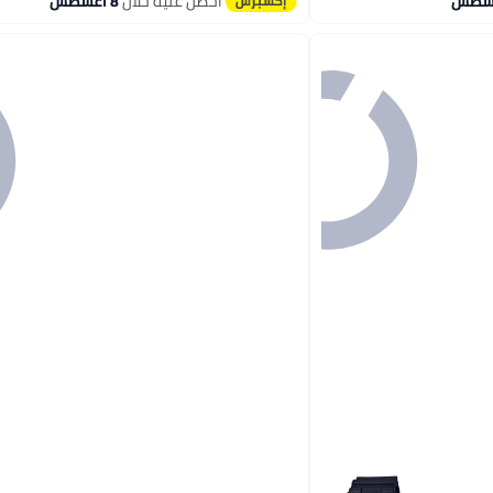
احصل عليه خلال
8 اغسطس