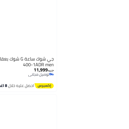
400-1ADR men
11,999
جنيه
توصيل مجاني
توصيل مجاني
احصل عليه خلال
8 اغسطس