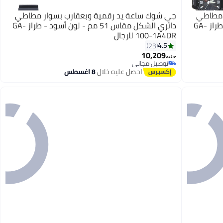
 مطاطي
جي شوك ساعة يد رقمية وبعقارب بسوار مطاطي
دائري الشكل مقاس 51 مم - لون أسود - طراز GA-
دائري الشكل مقاس 51 مم - لون أسود - طراز GA-
100-1A4DR للرجال
4.5
23
10,209
جنيه
توصيل مجاني
توصيل مجاني
احصل عليه خلال
8 اغسطس