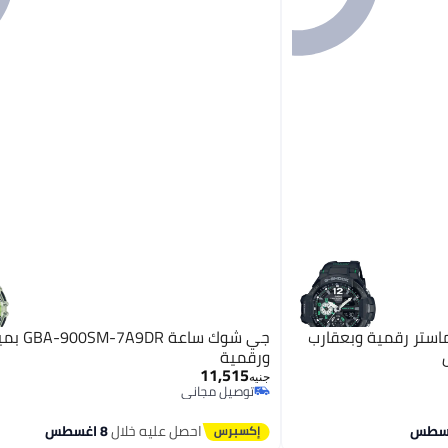
ستر رقمية وبعقارب
جي شوك ساعة
ورقمية
11,515
جنيه
توصيل مجاني
توصيل مجاني
احصل عليه خلال
8 اغسطس