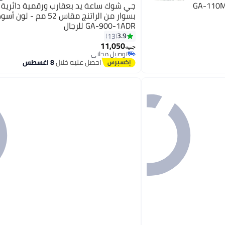
جي شوك ساعة يد بعقارب ورقمية دائرية
بسوار من الراتنج مقاس 52 مم - 
GA-900-1ADR للرجال
3.9
13
11,050
جنيه
توصيل مجاني
توصيل مجاني
احصل عليه خلال
8 اغسطس