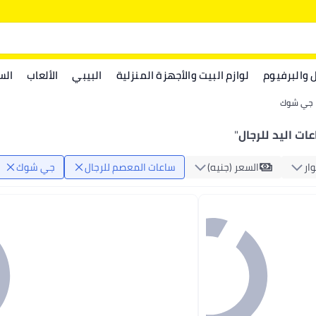
ل والبرفيوم
لوازم البيت والأجهزة المنزلية
البيبي
الألعاب
الس
جي شوك
ت اليد للرجال
"
ار
السعر (جنيه)
ساعات المعصم للرجال
جي شوك