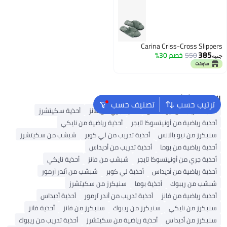
Carina Criss-Cross Slippers
385
550
خصم 30%
جنيه
البحث الشائع
ترتيب حسب
تصنيف حسب
أحذية تدريب من نيو بالانس
أحذية جري من فانز
أحذية سكيتشرز
أحذية رياضية من أونيتسوكا تايجر
أحذية رياضية من نايكي
سنيكرز من نيو بالانس
أحذية تدريب من لي كوبر
شبشب من سكيتشرز
أحذية رياضية من بوما
أحذية تدريب من أديداس
أحذية جري من أونيتسوكا تايجر
شبشب من فانز
أحذية نايكي
أحذية رياضية من أديداس
أحذية لي كوبر
شبشب من أندر آرمور
شبشب من ريبوك
أحذية بوما
سنيكرز من سكيتشرز
أحذية رياضية من فانز
أحذية تدريب من أندر آرمور
أحذية أديداس
سنيكرز من نايكي
سنيكرز من ريبوك
سنيكرز من فانز
أحذية فانز
سنيكرز من أديداس
أحذية رياضية من سكيتشرز
أحذية تدريب من ريبوك