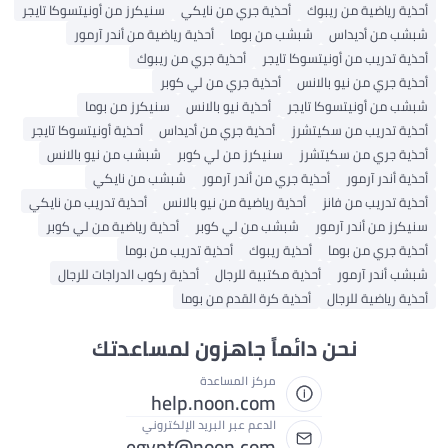
أحذية رياضية من ريبوك
أحذية جري من نايكي
سنيكرز من أونيتسوكا تايجر
شبشب من أديداس
شبشب من بوما
أحذية رياضية من أندر آرمور
أحذية تدريب من أونيتسوكا تايجر
أحذية جري من ريبوك
أحذية جري من نيو بالانس
أحذية جري من لي كوبر
شبشب من أونيتسوكا تايجر
أحذية نيو بالانس
سنيكرز من بوما
أحذية تدريب من سكيتشرز
أحذية جري من أديداس
أحذية أونيتسوكا تايجر
أحذية جري من سكيتشرز
سنيكرز من لي كوبر
شبشب من نيو بالانس
أحذية أندر آرمور
أحذية جري من أندر آرمور
شبشب من نايكي
أحذية تدريب من فانز
أحذية رياضية من نيو بالانس
أحذية تدريب من نايكي
سنيكرز من أندر آرمور
شبشب من لي كوبر
أحذية رياضية من لي كوبر
أحذية جري من بوما
أحذية ريبوك
أحذية تدريب من بوما
شبشب أندر آرمور
أحذية مكتبية للرجال
أحذية ركوب الدراجات للرجال
أحذية رياضية للرجال
أحذية كرة القدم من بوما
نحن دائماً جاهزون لمساعدتك
مركز المساعدة
help.noon.com
الدعم عبر البريد الإلكتروني
egypt@noon.com