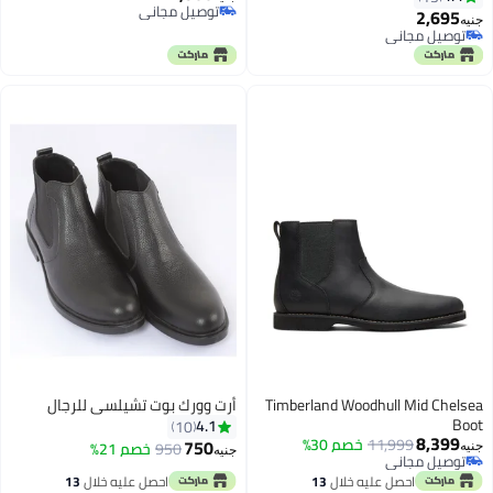
توصيل مجاني
2,695
جنيه
توصيل مجاني
توصيل مجاني
4
توصيل مجاني
Timberland Woodhull Mid Chelsea
أرت وورك بوت تشيلسى للرجال
Boot
4.1
10
8,399
11,999
خصم 30%
750
950
خصم 21%
جنيه
جنيه
توصيل مجاني
توصيل مجاني
احصل عليه خلال
13
احصل عليه خلال
13