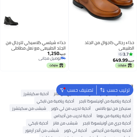
حذاء رجالي كاجوال من الجلد
حذاء شيلسي كلاسيكي للرجال من
الطبيعي
الجلد الطبيعي مع نعل مطاطي
1,250
مريح، أنيق ودائم للاستخدام اليومي
3.7
6
جنيه
توصيل مجاني
649.99
جنيه
3
توصيل مجاني
البحث الشائع
ترتيب حسب
تصنيف حسب
أحذية تدريب من نيو بالانس
أحذية جري من فانز
أحذية سكيتشرز
أحذية رياضية من أونيتسوكا تايجر
أحذية رياضية من نايكي
سنيكرز من نيو بالانس
أحذية تدريب من لي كوبر
شبشب من سكيتشرز
أحذية رياضية من بوما
أحذية تدريب من أديداس
أحذية جري من أونيتسوكا تايجر
شبشب من فانز
أحذية نايكي
أحذية رياضية من أديداس
أحذية لي كوبر
شبشب من أندر آرمور