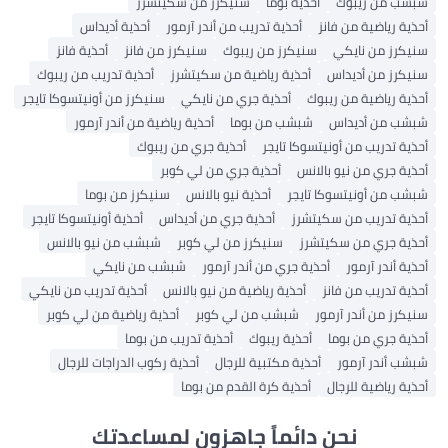
شبشب من ريبوك
أحذية بوما
سنيكرز من سكيتشرز
أحذية رياضية من فانز
أحذية تدريب من أندر آرمور
أحذية أديداس
سنيكرز من نايكي
سنيكرز من ريبوك
سنيكرز من فانز
أحذية فانز
سنيكرز من أديداس
أحذية رياضية من سكيتشرز
أحذية تدريب من ريبوك
أحذية رياضية من ريبوك
أحذية جري من نايكي
سنيكرز من أونيتسوكا تايجر
شبشب من أديداس
شبشب من بوما
أحذية رياضية من أندر آرمور
أحذية تدريب من أونيتسوكا تايجر
أحذية جري من ريبوك
أحذية جري من نيو بالانس
أحذية جري من لي كوبر
شبشب من أونيتسوكا تايجر
أحذية نيو بالانس
سنيكرز من بوما
أحذية تدريب من سكيتشرز
أحذية جري من أديداس
أحذية أونيتسوكا تايجر
أحذية جري من سكيتشرز
سنيكرز من لي كوبر
شبشب من نيو بالانس
أحذية أندر آرمور
أحذية جري من أندر آرمور
شبشب من نايكي
أحذية تدريب من فانز
أحذية رياضية من نيو بالانس
أحذية تدريب من نايكي
سنيكرز من أندر آرمور
شبشب من لي كوبر
أحذية رياضية من لي كوبر
أحذية جري من بوما
أحذية ريبوك
أحذية تدريب من بوما
شبشب أندر آرمور
أحذية مكتبية للرجال
أحذية ركوب الدراجات للرجال
أحذية رياضية للرجال
أحذية كرة القدم من بوما
نحن دائماً جاهزون لمساعدتك