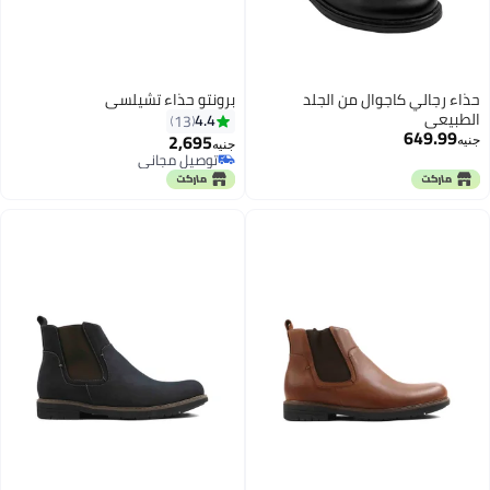
حذاء رجالي كاجوال من الجلد
برونتو حذاء تشيلسي
الطبيعي
4.4
13
649.99
2,695
جنيه
جنيه
توصيل مجاني
4
توصيل مجاني