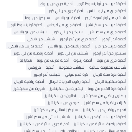
أحذية تدريب من أونيتسوكا تايجر
أحذية جري من ريبوك
أحذية جري من نيو بالانس
أحذية جري من لي كوبر
شبشب من أونيتسوكا تايجر
أحذية نيو بالانس
سنيكرز من بوما
أحذية تدريب من سكيتشرز
أحذية جري من أديداس
أحذية أونيتسوكا تايجر
أحذية جري من سكيتشرز
سنيكرز من لي كوبر
شبشب من نيو بالانس
أحذية أندر آرمور
أحذية جري من أندر آرمور
شبشب من نايكي
أحذية تدريب من فانز
أحذية رياضية من نيو بالانس
أحذية تدريب من نايكي
سنيكرز من أندر آرمور
شبشب من لي كوبر
أحذية رياضية من لي كوبر
أحذية جري من بوما
أحذية ريبوك
أحذية تدريب من بوما
هدايا له
شباشب مفتوحة نسائية
شباشب مفتوحة
أحذية
كروكس
أحذية كرة سلة للرجال
كرة قدم غوتي
شبشب أندر آرمور
أحذية مكتبية للرجال
أحذية ركوب الدراجات للرجال
أحذية رياضية للرجال
أحذية كرة القدم من بوما
تيشيرت من سكيتشرز
شورت من سكيتشرز
بنطلون رياضي من سكيتشرز
بنطلون من سكيتشرز
كنزات رياضية من سكيتشرز
هودي من سكيتشرز
قميص رياضي من سكيتشرز
سنيكرز نسائي من سكيتشرز
أحذية تدريب نسائية من سكيتشرز
شبشب نسائي من سكيتشرز
أحذية رياضية نسائية من سكيتشرز
أحذية جري نسائية من سكيتشرز
هودي نسائي من سكيتشرز
بنطلون رياضي نسائي من سكيتشرز