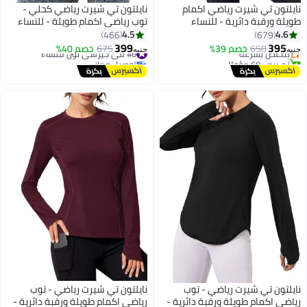
نايلتون تي شيرت رياضي اكمام
نايلتون تي شيرت رياضي كحلي -
طويلة ورقبة دائرية - للنساء
توب رياضي اكمام طويلة - للنساء
#5 في جيرسي نون للنساء
4.5
4.6
466
679
توصيل مجاني
399
395
650
بتخلّص بسرعة
خصم 39%
#6 في جيرسي نون للنساء
675
خصم 40%
جنيه
جنيه
تم بيع +60 مؤخرًا
توصيل مجاني
#5 في جيرسي نون للنساء
#6 في جيرسي نون للنساء
نايلتون تي شيرت رياضي - توب
نايلتون تي شيرت رياضي - توب
رياضي اكمام طويلة ورقبة دائرية -
رياضي اكمام طويلة ورقبة دائرية -