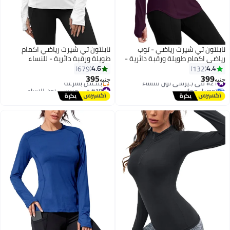
نايلتون تي شيرت رياضي - توب
نايلتون تي شيرت رياضي اكمام
رياضي اكمام طويلة ورقبة دائرية -
طويلة ورقبة دائرية - للنساء
للنساء
4.6
4.4
679
132
395
399
#21 في جيرسي نون للنساء
جنيه
جنيه
توصيل مجاني
#18 في جيرسي نون للنساء
#21 في جيرسي نون للنساء
توصيل مجاني
بتخلّص بسرعة
#18 في جيرسي نون للنساء