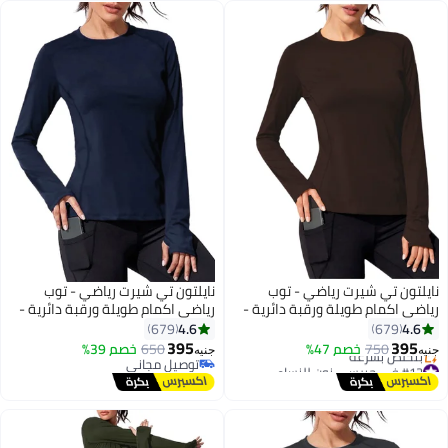
#11 في جيرسي نون للنساء
نايلتون تي شيرت رياضي - توب
نايلتون تي شيرت رياضي - توب
رياضي اكمام طويلة ورقبة دائرية -
رياضي اكمام طويلة ورقبة دائرية -
للنساء
للنساء
4.6
4.6
679
679
395
395
750
خصم 47%
650
خصم 39%
جنيه
جنيه
#12 في جيرسي نون للنساء
توصيل مجاني
توصيل مجاني
توصيل مجاني
بتخلّص بسرعة
#12 في جيرسي نون للنساء