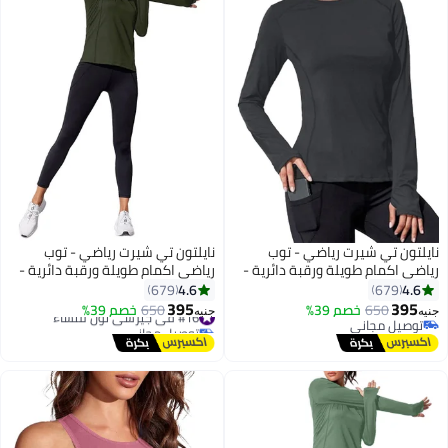
نايلتون تي شيرت رياضي - توب
نايلتون تي شيرت رياضي - توب
رياضي اكمام طويلة ورقبة دائرية -
رياضي اكمام طويلة ورقبة دائرية -
للنساء
للنساء
4.6
4.6
679
679
395
395
650
خصم 39%
#16 في جيرسي نون للنساء
650
خصم 39%
جنيه
جنيه
توصيل مجاني
توصيل مجاني
توصيل مجاني
#16 في جيرسي نون للنساء