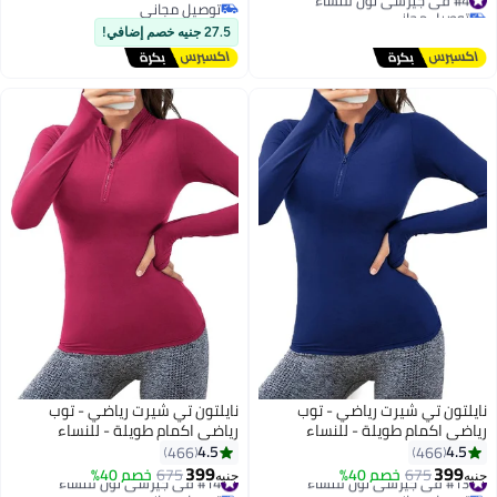
كاجوال برقبة دائرية مناسب
توصيل مجاني
توصيل مجاني
#4 في جيرسي نون للنساء
للأنشطة الخارجية
توصيل مجاني
27.5 جنيه خصم إضافي!
نايلتون تي شيرت رياضي - توب
نايلتون تي شيرت رياضي - توب
رياضي اكمام طويلة - للنساء
رياضي اكمام طويلة - للنساء
4.5
4.5
466
466
399
399
#13 في جيرسي نون للنساء
675
خصم 40%
#14 في جيرسي نون للنساء
675
خصم 40%
جنيه
جنيه
توصيل مجاني
توصيل مجاني