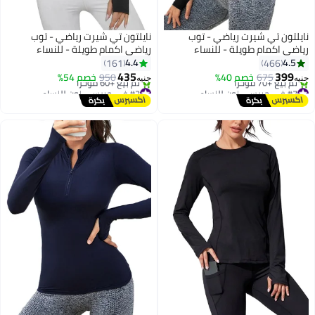
نايلتون تي شيرت رياضي - توب
نايلتون تي شيرت رياضي - توب
رياضي اكمام طويلة - للنساء
رياضي اكمام طويلة - للنساء
4.4
4.5
161
466
435
399
675
خصم 40%
950
خصم 54%
جنيه
جنيه
#7 في جيرسي نون للنساء
#3 في جيرسي نون للنساء
توصيل مجاني
توصيل مجاني
تم بيع +70 مؤخرًا
تم بيع +60 مؤخرًا
#7 في جيرسي نون للنساء
#3 في جيرسي نون للنساء