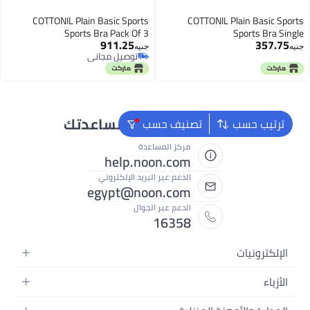
COTTONIL Plain Basic Sports
COTTONIL Plain Basic Sport
Sports Bra Pack Of 3
Sports Bra Singl
911.25
357.75
نيه
جنيه
توصيل مجاني
توصيل مجاني
نحن دائماً جاهزون لمساعدتك
ترتيب حسب
تصنيف حسب
مركز المساعدة
help.noon.com
الدعم عبر البريد الإلكتروني
egypt@noon.com
الدعم عبر الجوال
16358
الإلكترونيات
الهواتف المتحركة
الأزياء
أجهزة التابلت
أزياء نسائية