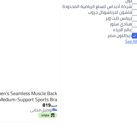
نون
شركة أديداس للسلع الرياضية المحدودة
فاشون انترناشونال جروب
بريفس نايت وير
هنادي ستور
عالم الازياء
ديكاتلون مصر
See All
's Seamless Muscle Back
Medium-Support Sports Bra
819
جنيه
توصيل مجاني
توصيل مجاني