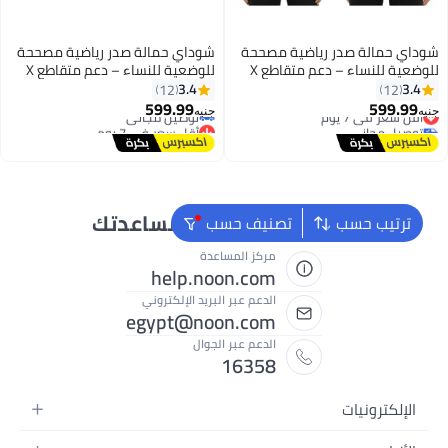
وداي حمالة صدر رياضية مصححة
شوداي حمالة صدر رياضية مصححة
للوضعية للنساء – دعم متقاطع X
للوضعية للنساء – دعم متقاطع X
للظهر، إغلاق قابل للتعديل 4
للظهر، إغلاق قابل للتعديل 4
3.4
3.4
12
12
#15 في حمالات الصدر الرياضية النسائية
أقل سعر في 7 يوم
فوف، بدون سلك
صفوف، بدون سلك
599.99
599.99
أقل سعر في 7 يوم
توصيل مجاني
نيه
جنيه
3
3
توصيل مجاني
أقل سعر في 7 يوم
#15 في حمالات الصدر الرياضية النسائية
نحن دائماً جاهزون لمساعدتك
ترتيب حسب
تصنيف حسب
مركز المساعدة
help.noon.com
الدعم عبر البريد الإلكتروني
egypt@noon.com
الدعم عبر الجوال
16358
الإلكترونيات
الهواتف المتحركة