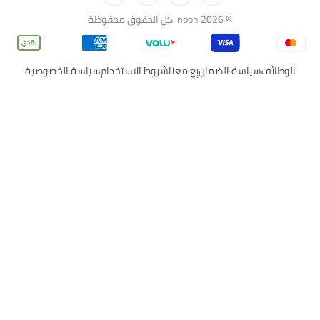
نيدو
© 2026 noon. كل الحقوق محفوظة
وظائف
سياسة الضمان
بِع معنا
شروط الاستخدام
سياسة الخصوصية