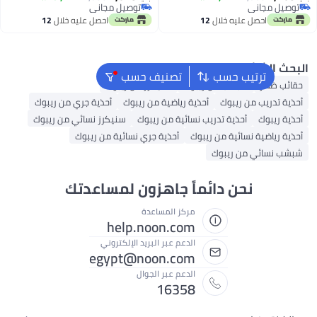
ل مجاني
توصيل مجاني
ل مجاني
توصيل مجاني
احصل عليه خلال
12
احصل عليه خلال
12
اغسطس
اغسطس
 الشائع
ترتيب حسب
تصنيف حسب
 ظهر
شبشب من ريبوك
سنيكرز من ريبوك
 تدريب من ريبوك
أحذية رياضية من ريبوك
أحذية جري من ريبوك
 ريبوك
أحذية تدريب نسائية من ريبوك
سنيكرز نسائي من ريبوك
 رياضية نسائية من ريبوك
أحذية جري نسائية من ريبوك
نسائي من ريبوك
نحن دائماً جاهزون لمساعدتك
مركز المساعدة
help.noon.com
الدعم عبر البريد الإلكتروني
egypt@noon.com
الدعم عبر الجوال
16358