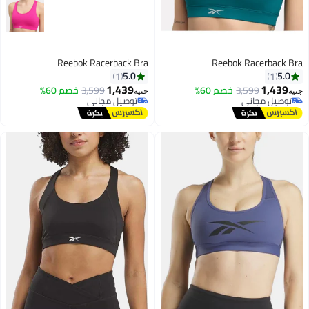
Reebok Racerback Bra
Reebok Racerba
5.0
1
1
1,439
1,
3,599
خصم 60%
3,599
خصم 60%
جنيه
ل مجاني
توصيل مجاني
ل مجاني
توصيل مجاني