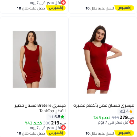
توصيل مجاني
أقل سعر في 7 يوم
توصيل مجاني
احصل عليه خلال
10
احصل عليه خلال
10
أقل سعر في 7 يوم
اغسطس
اغسطس
ميسري فستان قطن بأكمام قصيرة
ميسري Bretelle فستان قصير
القطن TankTop
3.4
8
279
3.8
11
515
خصم 45%
جنيه
219
أقل سعر في 7 يوم
386
خصم 43%
جنيه
توصيل مجاني
أقل سعر في 7 يوم
أقل سعر في 7 يوم
توصيل مجاني
احصل عليه خلال
10
احصل عليه خلال
10