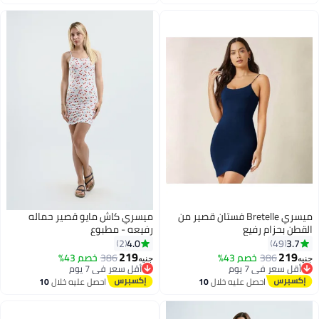
أقل سعر في 7 يوم
اغسطس
اغسطس
ميسري Bretelle فستان قصير من
ميسري كاش مايو قصير حماله
القطن بحزام رفيع
رفيعه - مطبوع
4.0
3.7
2
49
219
219
386
خصم 43%
386
خصم 43%
جنيه
جنيه
أقل سعر في 7 يوم
أقل سعر في 7 يوم
توصيل مجاني
توصيل مجاني
احصل عليه خلال
10
احصل عليه خلال
10
أقل سعر في 7 يوم
أقل سعر في 7 يوم
اغسطس
اغسطس