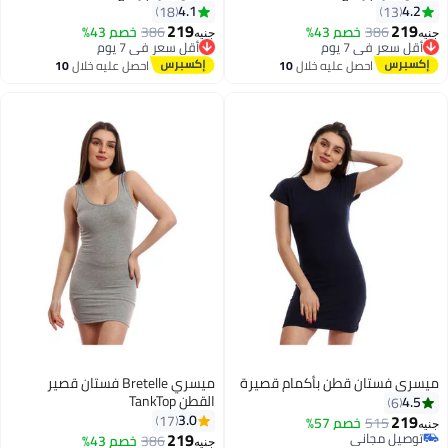
4.1
4.2
18
13
219
219
386
خصم 43%
386
خصم 43%
جنيه
جنيه
أقل سعر في 7 يوم
أقل سعر في 7 يوم
توصيل مجاني
توصيل مجاني
احصل عليه خلال
10
احصل عليه خلال
10
أقل سعر في 7 يوم
أقل سعر في 7 يوم
اغسطس
اغسطس
ميسري فستان قطن بأكمام قصيرة
ميسري Bretelle فستان قصير
القطن TankTop
4.5
6
219
3.0
17
515
خصم 57%
جنيه
219
توصيل مجاني
386
خصم 43%
جنيه