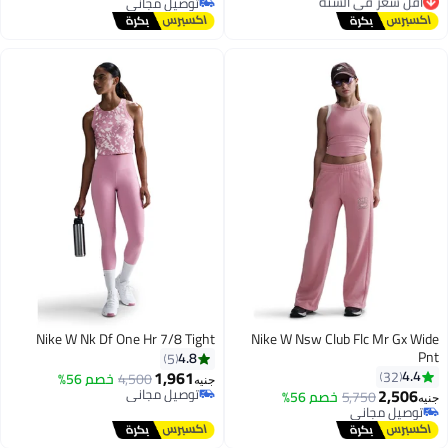
توصيل مجاني
توصيل مجاني
توصيل مجاني
أقل سعر في السنة
Nike W Nk Df One Hr 7/8 Tight
Nike W Nsw Club Flc Mr Gx Wide
Pnt
4.8
5
1,961
4.4
32
4,500
خصم 56%
جنيه
2,506
توصيل مجاني
5,750
خصم 56%
جنيه
توصيل مجاني
توصيل مجاني
توصيل مجاني