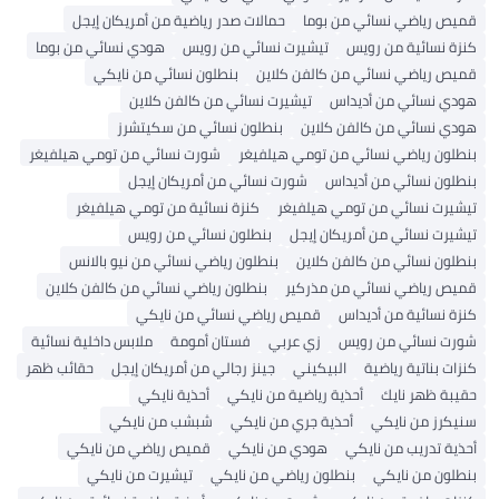
قميص رياضي نسائي من بوما
حمالات صدر رياضية من أمريكان إيجل
كنزة نسائية من رويس
تيشيرت نسائي من رويس
هودي نسائي من بوما
قميص رياضي نسائي من كالفن كلاين
بنطلون نسائي من نايكي
هودي نسائي من أديداس
تيشيرت نسائي من كالفن كلاين
هودي نسائي من كالفن كلاين
بنطلون نسائي من سكيتشرز
بنطلون رياضي نسائي من تومي هيلفيغر
شورت نسائي من تومي هيلفيغر
بنطلون نسائي من أديداس
شورت نسائي من أمريكان إيجل
تيشيرت نسائي من تومي هيلفيغر
كنزة نسائية من تومي هيلفيغر
تيشيرت نسائي من أمريكان إيجل
بنطلون نسائي من رويس
بنطلون نسائي من كالفن كلاين
بنطلون رياضي نسائي من نيو بالانس
قميص رياضي نسائي من مذركير
بنطلون رياضي نسائي من كالفن كلاين
كنزة نسائية من أديداس
قميص رياضي نسائي من نايكي
شورت نسائي من رويس
زي عربي
فستان أمومة
ملابس داخلية نسائية
كنزات بناتية رياضية
البيكيني
جينز رجالي من أمريكان إيجل
حقائب ظهر
حقيبة ظهر نايك
أحذية رياضية من نايكي
أحذية نايكي
سنيكرز من نايكي
أحذية جري من نايكي
شبشب من نايكي
أحذية تدريب من نايكي
هودي من نايكي
قميص رياضي من نايكي
بنطلون من نايكي
بنطلون رياضي من نايكي
تيشيرت من نايكي