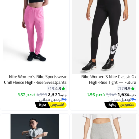
Nike Women’s Nike Sportswear
Nike Women’S Nike Classic Gx
Chill Fleece High-Rise Sweatpants
High-Rise Tight — Futura
4.3
3.9
19
17
2,371
1,634
3,749
خصم 56%
4,999
خصم 52%
جنيه
جنيه
توصيل مجاني
توصيل مجاني
توصيل مجاني
توصيل مجاني