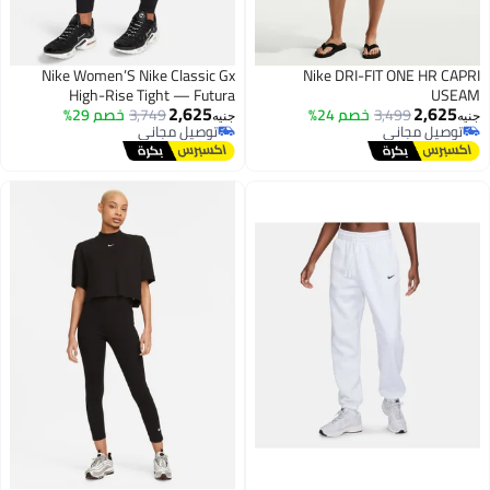
Nike Women’S Nike Classic Gx
Nike DRI-FIT ONE HR CAPRI
High-Rise Tight — Futura
USEAM
2,625
2,625
3,499
خصم 24%
3,749
خصم 29%
جنيه
جنيه
توصيل مجاني
توصيل مجاني
توصيل مجاني
توصيل مجاني