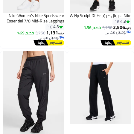
Nike سروال ضيق W Np Sculpt Df Hr
Nike Women's Nike Sportswear
Essential 7/8 Mid-Rise Leggings
4.3
16
2,506
4.3
10
5,750
خصم 56%
جنيه
1,131
توصيل مجاني
3,750
خصم 69%
جنيه
توصيل مجاني
توصيل مجاني
توصيل مجاني