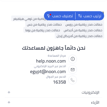
البحث الشائع
ترتيب حسب
تصنيف حسب
حمالات صدر رياضية من نايكي
حمالات صدر رياضية من تومي هيلفيغر
حمالات صدر رياضية من رويس
حمالات صدر رياضية من جس
حمالات صدر رياضية من أديداس
حمالات صدر رياضية من بوما
حمالات صدر رياضية من أمريكان إيجل
نحن دائماً جاهزون لمساعدتك
مركز المساعدة
help.noon.com
الدعم عبر البريد الإلكتروني
egypt@noon.com
الدعم عبر الجوال
16358
الإلكترونيات
الهواتف المتحركة
الأزياء