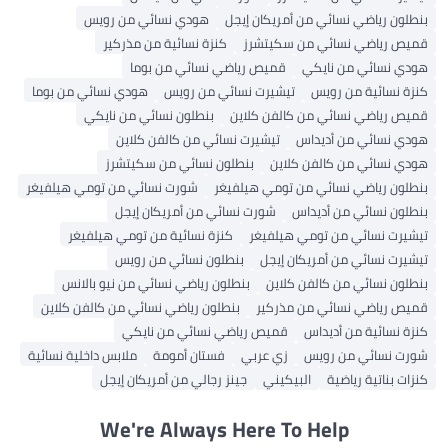
بنطلون رياضي نسائي من أمريكان إيجل
هودي نسائي من رويس
قميص رياضي نسائي من سكيتشرز
كنزة نسائية من مذركير
هودي نسائي من نايكي
قميص رياضي نسائي من بوما
كنزة نسائية من رويس
تيشيرت نسائي من رويس
هودي نسائي من بوما
قميص رياضي نسائي من كالفن كلاين
بنطلون نسائي من نايكي
هودي نسائي من أديداس
تيشيرت نسائي من كالفن كلاين
هودي نسائي من كالفن كلاين
بنطلون نسائي من سكيتشرز
بنطلون رياضي نسائي من تومي هيلفيغر
شورت نسائي من تومي هيلفيغر
بنطلون نسائي من أديداس
شورت نسائي من أمريكان إيجل
تيشيرت نسائي من تومي هيلفيغر
كنزة نسائية من تومي هيلفيغر
تيشيرت نسائي من أمريكان إيجل
بنطلون نسائي من رويس
بنطلون نسائي من كالفن كلاين
بنطلون رياضي نسائي من نيو بالانس
قميص رياضي نسائي من مذركير
بنطلون رياضي نسائي من كالفن كلاين
كنزة نسائية من أديداس
قميص رياضي نسائي من نايكي
شورت نسائي من رويس
زي عربي
فستان أمومة
ملابس داخلية نسائية
كنزات بناتية رياضية
البيكيني
جينز رجالي من أمريكان إيجل
We're Always Here To Help