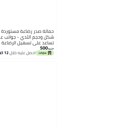
حمالة صدر رضاعة مستوردة بد
شكل وحجم الثدي - جوانب عري
تساعد على تسهيل الرضاعة 
500
مظهرًا جذابًا
جنيه
احصل عليه خلال
12 اغسطس