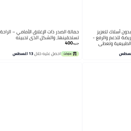
ون أسلاك لتعزيز
حمالة الصدر ذات الإغلاق الأمامي – الراحة 
ضة للدعم والرفع -
تستحقينها، والشكل الذي تحبينه
400
الطبيعية وتعطي
جنيه
احصل عليه خلال
13 اغسطس