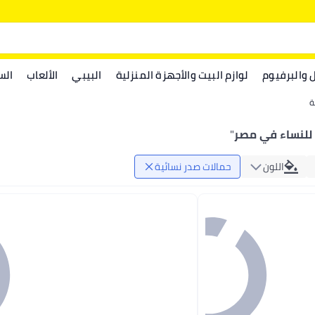
ل والبرفيوم
لوازم البيت والأجهزة المنزلية
البيبي
الألعاب
الس
ة
للنساء في مصر
"
اللون
حمالات صدر نسائية