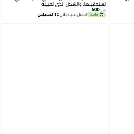
تستحقينها، والشكل الذي تحبينه
400
جنيه
احصل عليه خلال
12 اغسطس