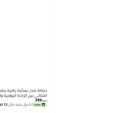
حمالة صدر نسائية راقية بنقش
المثالي بين الراحة اليومية وا
399
جنيه
احصل عليه خلال
12 اغسطس