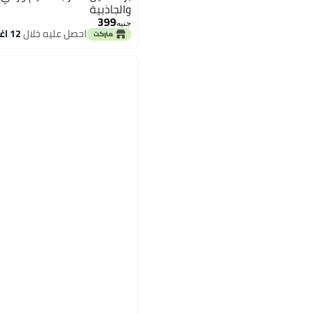
والجاذبية
399
جنيه
احصل عليه خلال
12 اغسطس