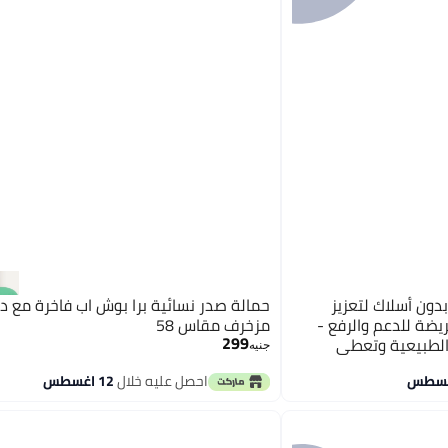
ون أسلاك لتعزيز
حمالة صدر نسائية برا بوش اب فاخرة مع دا
ضة للدعم والرفع -
مزخرف مقاس 58
299
الطبيعية وتعطي
جنيه
احصل عليه خلال
12 اغسطس