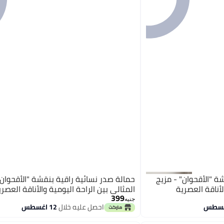
ة "الأقحوان" - مزيج
حمالة صدر نسائية راقية بنقشة "الأقحوان"
لأناقة العصرية
المثالي بين الراحة اليومية والأناقة العصري
399
جنيه
احصل عليه خلال
12 اغسطس