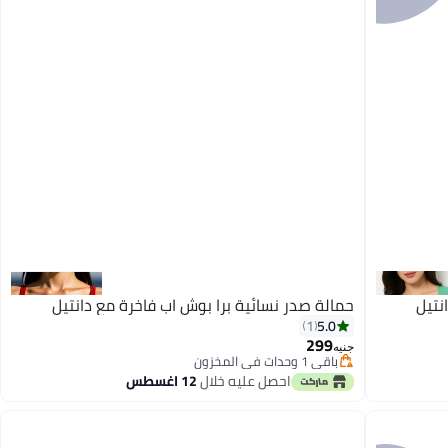
نتيل
حمالة صدر نسائية برا بوش اب فاخرة مع دانتيل
5.0
1
299
جنيه
باقي 1 وحدات في المخزون
باقي 1 وحدات في المخزون
احصل عليه خلال
12 اغسطس