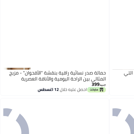
التي
حمالة صدر نسائية راقية بنقشة "الأقحوان" - مزيج
المثالي بين الراحة اليومية والأناقة العصرية
399
جنيه
احصل عليه خلال
12 اغسطس