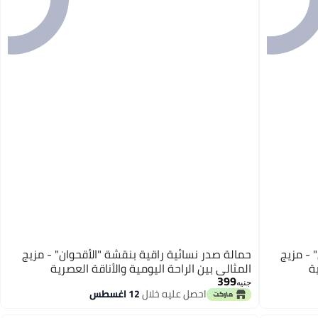
 - مزيج
حمالة صدر نسائية راقية بنقشة "الأقحوان" - مزيج
ة
المثالي بين الراحة اليومية والأناقة العصرية
399
جنيه
احصل عليه خلال
12 اغسطس