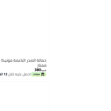
حمالة الصدر الناعمة مونيكا
ممتاز
380
جنيه
احصل عليه خلال
12 اغسطس