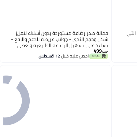
التي
حمالة صدر رضاعة مستوردة بدون أسلاك لتعزيز
شكل وحجم الثدي - جوانب عريضة للدعم والرفع -
تساعد على تسهيل الرضاعة الطبيعية وتعطي
499
مظهرًا جذابًا
جنيه
احصل عليه خلال
12 اغسطس