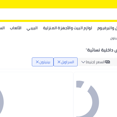
ل والبرفيوم
لوازم البيت والأجهزة المنزلية
البيبي
الألعاب
الس
يتون
 داخلية نسائية
"
السعر (جنيه)
السراويل
بينيتون